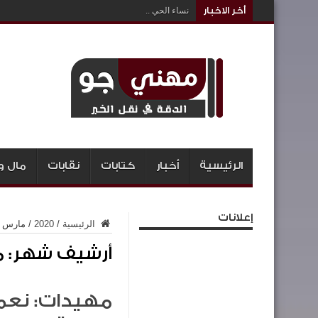
أخر الاخبار
نساء الحي ..
الرئيسية
أخبار
كتابات
نقابات
مال و
إعلانات
الرئيسية
/
2020
/
مارس
أرشيف شهر:
م
مهيدات: نعم