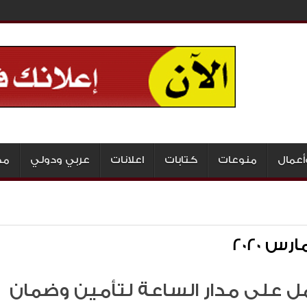
أعمال
منوعات
كتابات
اعلانات
عربي ودولي
مج
ارس 2020
ل على مدار الساعة لتأمين وضمان