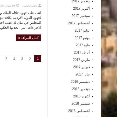
نوفمبر 2017
محمد محيسن
19 مارس,2020
أكتوبر 2017
اثنى على جهود جلالة الملك وا
سبتمبر 2017
لجهود الدولة الاردنية بكافة م
المجلس في بيان له عقب اجتماع
أغسطس 2017
الاجراءات التي اتخدتها الحك
يوليو 2017
يونيو 2017
أكمل القراءة »
مايو 2017
أبريل 2017
1
5
4
3
2
مارس 2017
فبراير 2017
يناير 2017
ديسمبر 2016
نوفمبر 2016
أكتوبر 2016
سبتمبر 2016
أغسطس 2016