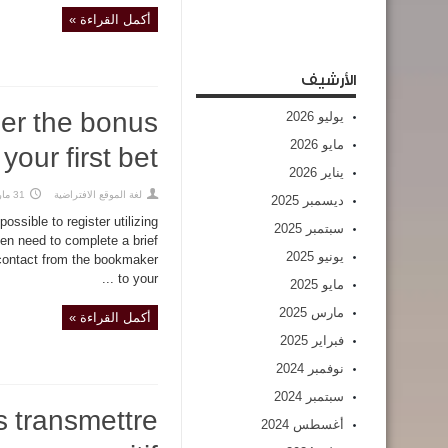
أكمل القراءة »
الأرشيف
يوليو 2026
ger the bonus
مايو 2026
our first bet.
يناير 2026
لغة الموقع الافتراضية
31 مارس,2020
ديسمبر 2025
possible to register utilizing
سبتمبر 2025
then need to complete a brief
يونيو 2025
a contact from the bookmaker
to your ...
مايو 2025
مارس 2025
أكمل القراءة »
فبراير 2025
نوفمبر 2024
سبتمبر 2024
s transmettre
أغسطس 2024