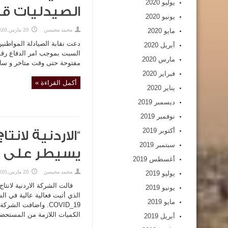
يوليو 2020
الصيدليات قب
يونيو 2020
مايو 2020
محمد محيسن
20 مارس,2020
دعت نقابة الصيادلة المواطنين
أبريل 2020
مارس 2020
مفتوحة حتى وقت متاخر و ساعا
فبراير 2020
أكمل القراءة »
يناير 2020
ديسمبر 2019
نوفمبر 2019
أكتوبر 2019
“الاردنية لانت
سبتمبر 2019
يسيطر على أع
أغسطس 2019
محمد محيسن
20 مارس,2020
يوليو 2019
يونيو 2019
الذي أثبت فعالية عالية في ال
مايو 2019
COVID_19. واضافت ا
الكميات اللازمة من المستحضر 
أبريل 2019