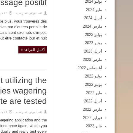
ssage positif.
يوليو 2024
مايو 2024
لغة الموقع الافتراضية
25 مارس,2020
أبريل 2024
De plus, vous trouverez des
مارس 2024
ies par d’autres portails de
 gains sont exempts d’impôt.
يوليو 2023
t être contacté jour et nuit ...
يونيو 2023
أكمل القراءة »
أبريل 2023
مارس 2023
أغسطس 2022
يوليو 2022
 utilizing the
يونيو 2022
ties wagering
مايو 2022
te are tested.
أبريل 2022
مارس 2022
لغة الموقع الافتراضية
24 مارس,2020
فبراير 2022
wagering application and the
elines once again, which you
يناير 2022
idually and really test every