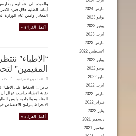
أبريل 2024
والعودة الى اعمالهم ومدارس
مارس 2024
أبنائنا الطلبة خلال فترة الا
المعاني وامين عام الوزارة ال
يوليو 2023
يونيو 2023
أكمل القراءة »
أبريل 2023
مارس 2023
أغسطس 2022
“الاطباء” ننت
يوليو 2022
المقيمين” لتح
يونيو 2022
مايو 2022
لغة الموقع الافتراضية
27 فبراير,2019
أبريل 2022
د.غزال: الحفاظ على الأطباء
نقابة الاطباء د.اسعد غزال أ
مارس 2022
المناسبة والجاذبة وليس الطار
فبراير 2022
الانخراط ببرامج الاختصاص في 
يناير 2022
أكمل القراءة »
ديسمبر 2021
نوفمبر 2021