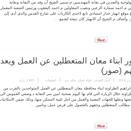
عمليات
لوجية والتعدين في نقابة المهندسين م.سمير الشيخ أن وفد من النقابة ونقابة
‘المهندسين
والمقاولين”
ن م.احمد سمارة الزعبي ونقيب المقاولين م.احمد اليعقوب ورئيس الشعبة المعماري
تطلع
 موقع انهيار جدار استنادي تابع لاحدى الكازيات على شارع القدس والذي أدى إلى
على
أضرار
. وأضاف م.الشيخ أن الانهيار كان نتيجة لتجمع ...
المنخفض
الجوي
مغلقة
ر ابناء معان المتعطلين عن العمل ويعد
هم (صور)
على
أخبار النقابات
,
اطباء اسنان
,
سلايد شو
التعليقات
1,985 زيارة
د.الطراونة
يزور
ابراهيم الطراونة ابناء محافظة معان المتعطلين عن العمل المتواجدين بالقرب من
ابناء
معان
راونة خلال الزيارة التي قام بها اليوم بصحبة امين سر النقابة د.وصفي العموش الى
المتعطلين
تها ونقلها للجهات المعنية والعمل من اجل تلبية الممكن منها، وذلك ضمن الامكانيات
عن
العمل
لى مطالب المتعطلين وحقهم بالحصول على فرص عمل، وتامين ...
ويعد
بمتابعة
مطالبهم
(صور)
مغلقة