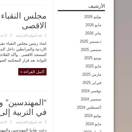
الأرشيف
مجلس النقباء
يوليو 2026
الاقصى
مايو 2026
يناير 2026
لغة الموقع الافتراضية
27 فبراير,2019
ديسمبر 2025
اشاد رئيس مجلس النقباء نقيب 
الاردنية والمرابطين داخل الم
سبتمبر 2025
المسجد الاقصى . وأكد الفلا
يونيو 2025
البوابة بعد قرار المحكمه الصهي
مايو 2025
أكمل القراءة »
مارس 2025
فبراير 2025
نوفمبر 2024
سبتمبر 2024
“المهندسين” و
أغسطس 2024
في التربية إلى
يوليو 2024
لغة الموقع الافتراضية
27 فبراير,2019
مايو 2024
دعت نقابتا المهندسين والمهند