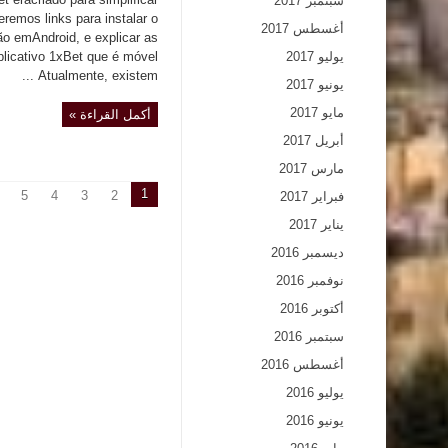
سبتمبر 2017
remos links para instalar o
أغسطس 2017
ão emAndroid, e explicar as
يوليو 2017
plicativo 1xBet que é móvel
Atualmente, existem ...
يونيو 2017
مايو 2017
أكمل القراءة »
أبريل 2017
مارس 2017
1
5
4
3
2
فبراير 2017
يناير 2017
ديسمبر 2016
نوفمبر 2016
أكتوبر 2016
سبتمبر 2016
أغسطس 2016
يوليو 2016
يونيو 2016