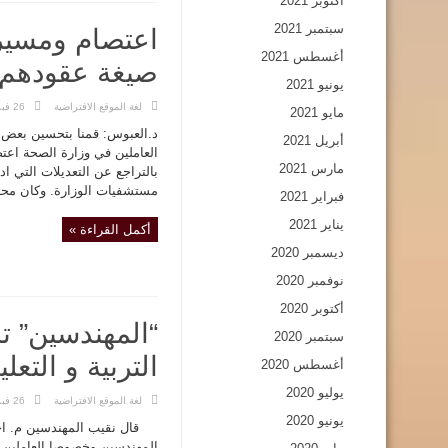
أكتوبر 2021
سبتمبر 2021
اعتصام ومسيرة
أغسطس 2021
صيغة عقودهم 
يونيو 2021
لغة الموقع الافتراضية
26 فبراير,2019
مايو 2021
د.العبوس: قمنا بتحسين بعض م
أبريل 2021
العاملين في وزارة الصحة اعتص
مارس 2021
بالتراجع عن التعديلات التي ا
مستشفيات الوزارة. وكان محاف
فبراير 2021
يناير 2021
أكمل القراءة »
ديسمبر 2020
نوفمبر 2020
أكتوبر 2020
“المهندسين” ت
سبتمبر 2020
التربية و التعل
أغسطس 2020
يوليو 2020
لغة الموقع الافتراضية
26 فبراير,2019
يونيو 2020
قال نقيب المهندسين م. اح
المهندسين وخصوصا العاملين في