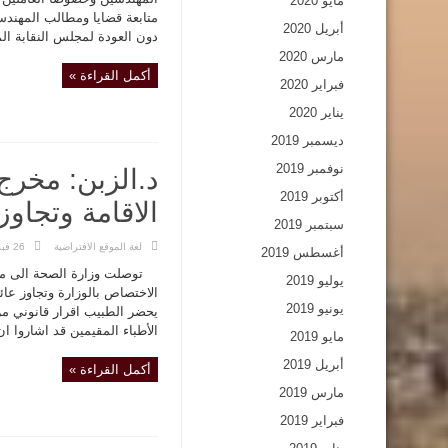
مايو 2020
متابعة قضايا ومطالب المهندسي
أبريل 2020
دون العودة لمجلس النقابة ال
مارس 2020
أكمل القراءة »
فبراير 2020
يناير 2020
ديسمبر 2019
نوفمبر 2019
د.الزبن: مخرج
أكتوبر 2019
الاقامة وتجاوز
سبتمبر 2019
لغة الموقع الافتراضية
26 فبراير,2019
أغسطس 2019
توصلت وزارة الصحة الى مخر
يوليو 2019
الاختصاص بالوزارة وتجاوز عائ
يونيو 2019
يحضر الطبيب اقرار قانوني من 
الأطباء المقيمين قد اشاروا ان
مايو 2019
أبريل 2019
أكمل القراءة »
مارس 2019
فبراير 2019