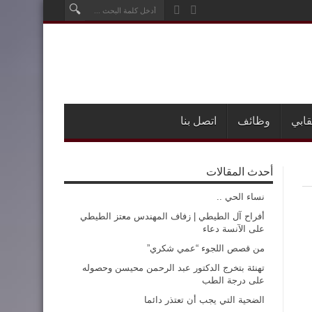
قابي
وظائف
اتصل بنا
أحدث المقالات
نساء الحي ..
أفراح آل الطيطي | زفاف المهندس معتز الطيطي
على الآنسة دعاء
من قصص اللجوء “عمي شكري”
تهنئة بتخرج الدكتور عبد الرحمن محيسن وحصوله
على درجة الطب
الضحية التي يجب أن تعتذر دائما