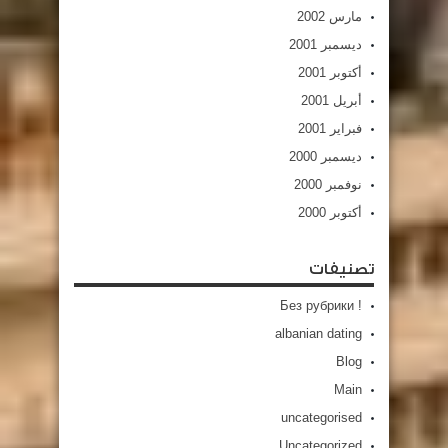
مارس 2002
ديسمبر 2001
أكتوبر 2001
أبريل 2001
فبراير 2001
ديسمبر 2000
نوفمبر 2000
أكتوبر 2000
تصنيفات
! Без рубрики
albanian dating
Blog
Main
uncategorised
Uncategorized