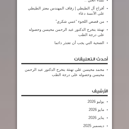
نساء الحي ..
أفراح آل الطيطي | زفاف المهندس معتز الطيطي
على الآنسة دعاء
من قصص اللجوء “عمي شكري”
تهنئة بتخرج الدكتور عبد الرحمن محيسن وحصوله
على درجة الطب
الضحية التي يجب أن تعتذر دائما
أحدث التعليقات
محمد محيسن
على
تهنئة بتخرج الدكتور عبد الرحمن
محيسن وحصوله على درجة الطب
الأرشيف
يوليو 2026
مايو 2026
يناير 2026
ديسمبر 2025