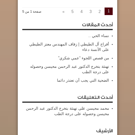
1
»
5
4
3
2
صفحة 1 من 5
أحدث المقالات
نساء الحي ..
أفراح آل الطيطي | زفاف المهندس معتز الطيطي
على الآنسة دعاء
من قصص اللجوء “عمي شكري”
تهنئة بتخرج الدكتور عبد الرحمن محيسن وحصوله
على درجة الطب
الضحية التي يجب أن تعتذر دائما
أحدث التعليقات
محمد محيسن
على
تهنئة بتخرج الدكتور عبد الرحمن
محيسن وحصوله على درجة الطب
الأرشيف