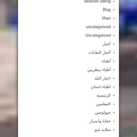
albanian dating
Blog
Main
uncategorised
Uncategorized
أخبار
أخبار النقابات
أطباء
أطباء بيطريين
اخبار البلد
اطباء اسنان
الرئيسية
المعلمين
جيولوجين
خفايا واسرار
سلايد شو