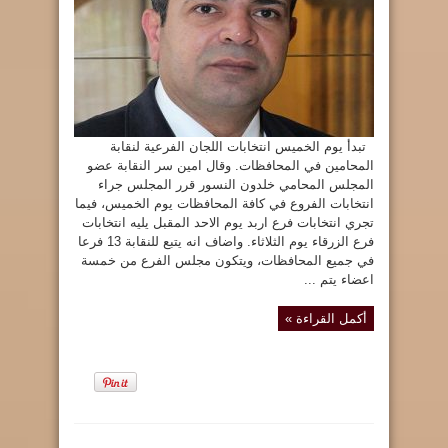
فروعها
ال13
ابتداء
من
الخميس
مغلقة
تبدأ يوم الخميس انتخابات اللجان الفرعية لنقابة
المحامين في المحافظات. وقال امين سر النقابة عضو
المجلس المحامي خلدون النسور قرر المجلس جراء
انتخابات الفروع في كافة المحافظات يوم الخميس، فيما
تجري انتخابات فرع اربد يوم الاحد المقبل يليه انتخابات
فرع الزرقاء يوم الثلاثاء. واضاف انه يتبع للنقابة 13 فرعا
في جميع المحافظات، ويتكون مجلس الفرع من خمسة
اعضاء يتم ...
أكمل القراءة »