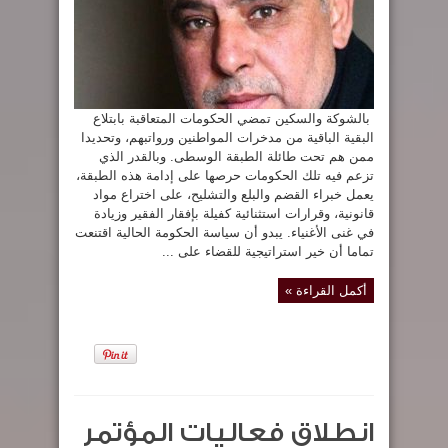
بالشوكة والسكين تمضي الحكومات المتعاقبة بابتلاع
البقية الباقية من مدخرات المواطنين ورواتبهم، وتحديدا
ممن هم تحت طائلة الطبقة الوسطى. وبالقدر الذي
تزعم فيه تلك الحكومات حرصها على إدامة هذه الطبقة،
يعمل خبراء القضم والبلع والتشليح، على اختراع مواد
قانونية، وقرارات استثنائية كفيلة بإفقار الفقير وزيادة
في غنى الأغنياء. يبدو أن سياسة الحكومة الحالية اقتنعت
تماما أن خير استراتيجية للقضاء على ...
أكمل القراءة »
انطلاق فعاليات المؤتمر