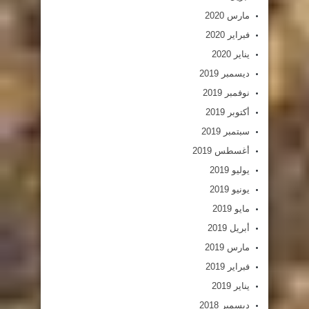
مارس 2020
فبراير 2020
يناير 2020
ديسمبر 2019
نوفمبر 2019
أكتوبر 2019
سبتمبر 2019
أغسطس 2019
يوليو 2019
يونيو 2019
مايو 2019
أبريل 2019
مارس 2019
فبراير 2019
يناير 2019
ديسمبر 2018