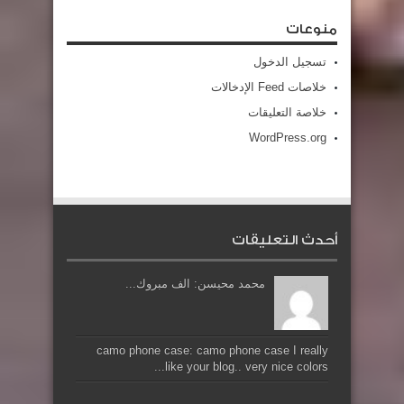
منوعات
تسجيل الدخول
خلاصات Feed الإدخالات
خلاصة التعليقات
WordPress.org
أحدث التعليقات
محمد محيسن: الف مبروك...
camo phone case: camo phone case I really
like your blog.. very nice colors...