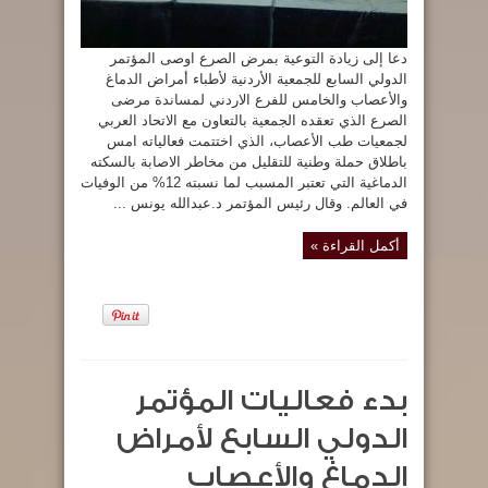
دعا إلى زيادة التوعية بمرض الصرع اوصى المؤتمر
الدولي السابع للجمعية الأردنية لأطباء أمراض الدماغ
والأعصاب والخامس للفرع الاردني لمساندة مرضى
الصرع الذي تعقده الجمعية بالتعاون مع الاتحاد العربي
لجمعيات طب الأعصاب، الذي اختتمت فعالياته امس
باطلاق حملة وطنية للتقليل من مخاطر الاصابة بالسكته
الدماغية التي تعتبر المسبب لما نسبته 12% من الوفيات
في العالم. وقال رئيس المؤتمر د.عبدالله يونس ...
أكمل القراءة »
بدء فعاليات المؤتمر
الدولي السابع لأمراض
الدماغ والأعصاب