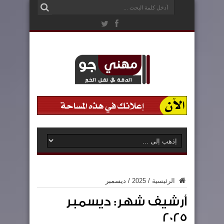
الرئيسية
/
2025
/
ديسمبر
أرشيف شهر:
ديسمبر
2025