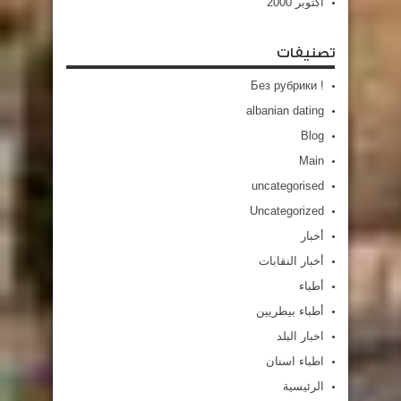
أكتوبر 2000
تصنيفات
! Без рубрики
albanian dating
Blog
Main
uncategorised
Uncategorized
أخبار
أخبار النقابات
أطباء
أطباء بيطريين
اخبار البلد
اطباء اسنان
الرئيسية