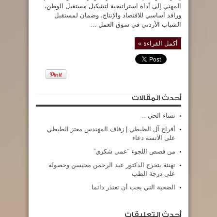
المهني إلى أداة استراتيجية لتشكيل مستقبل الوطن،
ورافد أساسي للاقتصاد والإنتاج، وضمان لمستقبل
الشباب الأردني في سوق العمل ...
أكمل القراءة »
أحدث المقالات
نساء الحي ..
أفراح آل الطيطي | زفاف المهندس معتز الطيطي
على الآنسة دعاء
من قصص اللجوء “عمي شكري”
تهنئة بتخرج الدكتور عبد الرحمن محيسن وحصوله
على درجة الطب
الضحية التي يجب أن تعتذر دائما
أحدث التعليقات