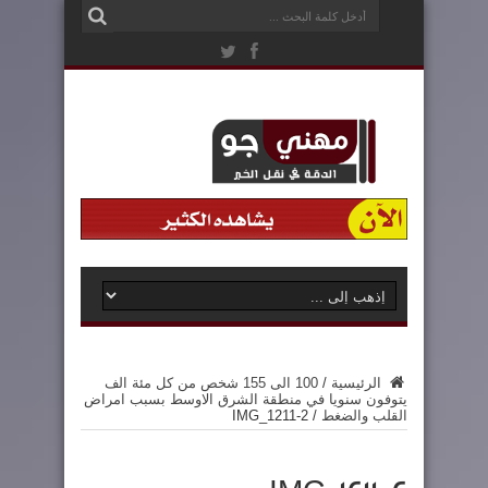
الرئيسية
/
100 الى 155 شخص من كل مئة الف
يتوفون سنويا في منطقة الشرق الاوسط بسبب امراض
القلب والضغط
/
IMG_1211-2