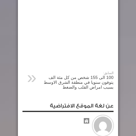
السابق:
100 الى 155 شخص من كل مئة الف
يتوفون سنويا في منطقة الشرق الاوسط
بسبب امراض القلب والضغط
عن لغة الموقع الافتراضية