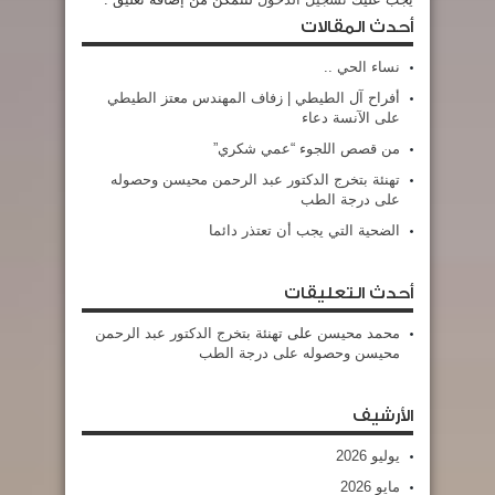
أحدث المقالات
نساء الحي ..
أفراح آل الطيطي | زفاف المهندس معتز الطيطي
على الآنسة دعاء
من قصص اللجوء “عمي شكري”
تهنئة بتخرج الدكتور عبد الرحمن محيسن وحصوله
على درجة الطب
الضحية التي يجب أن تعتذر دائما
أحدث التعليقات
محمد محيسن
على
تهنئة بتخرج الدكتور عبد الرحمن
محيسن وحصوله على درجة الطب
الأرشيف
يوليو 2026
مايو 2026