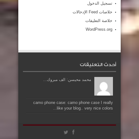
تسجيل الدخول
خلاصات Feed الإدخالات
خلاصة التعليقات
WordPress.org
أحدث التعليقات
محمد محيسن: الف مبروك...
camo phone case: camo phone case I really
like your blog.. very nice colors...