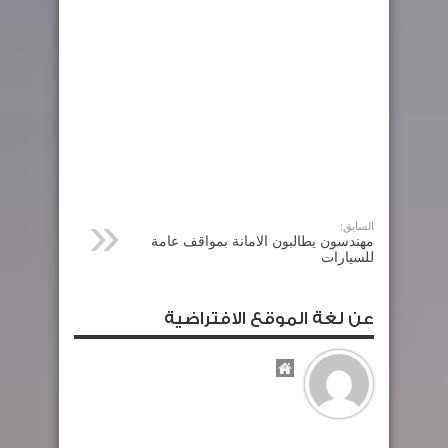
السابق:
مهندسون يطالبون الامانة بمواقف عامة
للسيارات
عن لغة الموقع الافتراضية