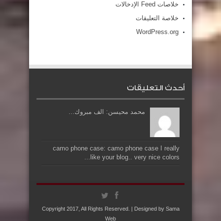
خلاصات Feed الإدخالات
خلاصة التعليقات
WordPress.org
أحدث التعليقات
محمد محيسن: الف مبروك...
camo phone case: camo phone case I really
like your blog.. very nice colors...
Copyright 2017, All Rights Reserved. | Designed by
Sama
Web