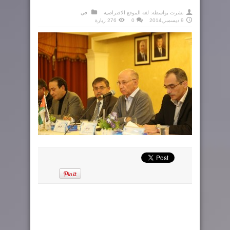
نشرت بواسطة:
لغة الموقع الافتراضية
في
9 ديسمبر,2014
0
276 زيارة