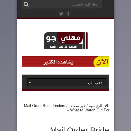
الرئيسية
/
غير مصنف
/
Mail Order Bride Finders
– What to Watch Out For
Mail Order Bride