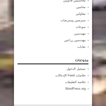
محاسبيين قانويين
محامين
مقاولين
ممرضين وممرضات
منوعات
مهندسين
مهندسين زراعين
نقابات
منوعات
تسجيل الدخول
خلاصات Feed الإدخالات
خلاصة التعليقات
WordPress.org