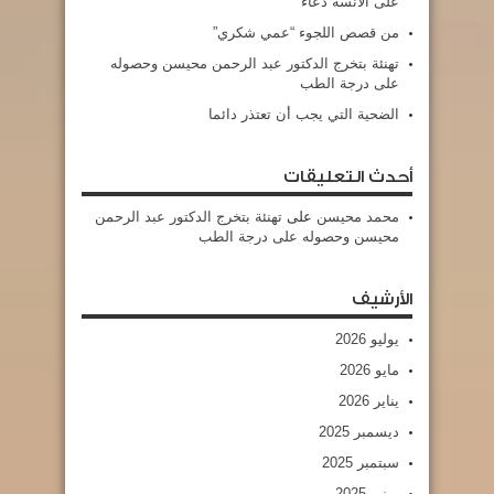
على الآنسة دعاء
من قصص اللجوء “عمي شكري”
تهنئة بتخرج الدكتور عبد الرحمن محيسن وحصوله
على درجة الطب
الضحية التي يجب أن تعتذر دائما
أحدث التعليقات
محمد محيسن
على
تهنئة بتخرج الدكتور عبد الرحمن
محيسن وحصوله على درجة الطب
الأرشيف
يوليو 2026
مايو 2026
يناير 2026
ديسمبر 2025
سبتمبر 2025
يونيو 2025