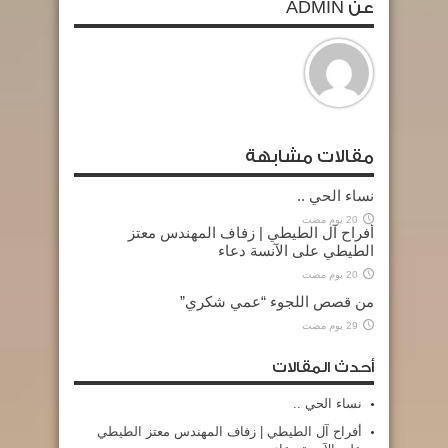
عن ADMIN
مقالات مشابهة
نساء الحي ..
20 يوم مضت
أفراح آل الطيطي | زفاف المهندس معتز
الطيطي على الآنسة دعاء
20 يوم مضت
من قصص اللجوء “عمي شكري”
29 يوم مضت
أحدث المقالات
نساء الحي ..
أفراح آل الطيطي | زفاف المهندس معتز الطيطي