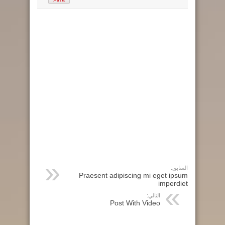
السابق:
Praesent adipiscing mi eget ipsum
imperdiet
التالي:
Post With Video