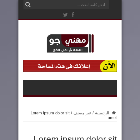
الرئيسية
/
غير مصنف
/
Lorem ipsum dolor sit
amet
Lorem ipsum dolor sit