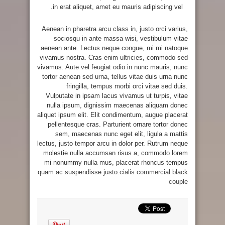
in erat aliquet, amet eu mauris adipiscing vel.
Aenean in pharetra arcu class in, justo orci varius,
sociosqu in ante massa wisi, vestibulum vitae
aenean ante. Lectus neque congue, mi mi natoque
vivamus nostra. Cras enim ultricies, commodo sed
vivamus. Aute vel feugiat odio in nunc mauris, nunc
tortor aenean sed urna, tellus vitae duis urna nunc
fringilla, tempus morbi orci vitae sed duis.
Vulputate in ipsam lacus vivamus ut turpis, vitae
nulla ipsum, dignissim maecenas aliquam donec
aliquet ipsum elit. Elit condimentum, augue placerat
pellentesque cras. Parturient ornare tortor donec
sem, maecenas nunc eget elit, ligula a mattis
lectus, justo tempor arcu in dolor per. Rutrum neque
molestie nulla accumsan risus a, commodo lorem
mi nonummy nulla mus, placerat rhoncus tempus
quam ac suspendisse justo.
cialis commercial black
couple