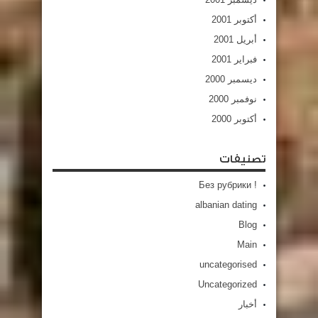
أكتوبر 2001
أبريل 2001
فبراير 2001
ديسمبر 2000
نوفمبر 2000
أكتوبر 2000
تصنيفات
! Без рубрики
albanian dating
Blog
Main
uncategorised
Uncategorized
أخبار