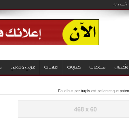
لآنسة دعاء
وأعمال
منوعات
كتابات
اعلانات
عربي ودولي
م
Faucibus per turpis est pellentesque poten