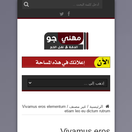
الرئيسية
/
غير مصنف
/
Vivamus eros elementum
etiam leo eu dictum rutrum
Vivamus eros