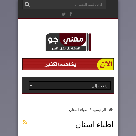
الرئيسية
/
اطباء اسنان
اطباء اسنان