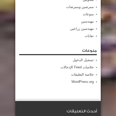
ممرضين وممرضات
منوعات
مهندسين
مهندسين زراعين
نقابات
منوعات
تسجيل الدخول
خلاصات Feed الإدخالات
خلاصة التعليقات
WordPress.org
أحدث التعليقات