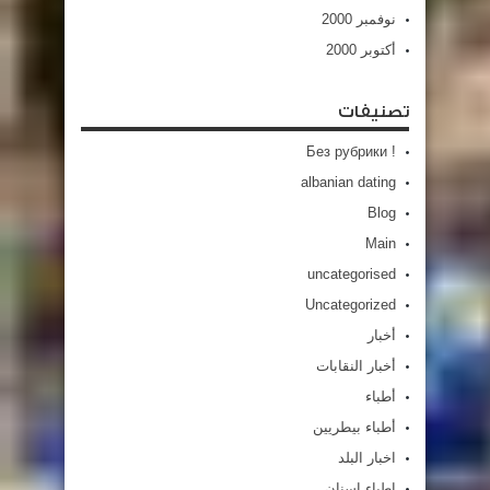
نوفمبر 2000
أكتوبر 2000
تصنيفات
! Без рубрики
albanian dating
Blog
Main
uncategorised
Uncategorized
أخبار
أخبار النقابات
أطباء
أطباء بيطريين
اخبار البلد
اطباء اسنان