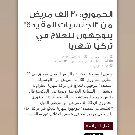
الحموري: 30 الف مريض
من “الجنسيات المقيدة”
يتوجهون للعلاج في
تركيا شهريا
محمد محيسن
12 أكتوبر,2019
على
أطباء
,
اطباء اسنان
,
سلايد شو
التعليقات
الحموري:
2,072 زيارة
30
الف
منتدى السياحة العلاجية والسفر الصحي ينطلق في 26
مريض
من
الجاري الحموري: 30 الف مريض من “الجنسيات
“الجنسيات
المقيدة”
المقيدة” يتوجهون للعلاج في تركيا شهريا الطراونة:
يتوجهون
لانشعر ان السياحة العلاجية اولوية لدى الحكومة قال
للعلاج
في
رئيس جمعية المستشفيات الخاصة الاردنية د.فوزي
تركيا
شهريا
الحموري ان 30 الف مريض من مرضى الدول
مغلقة
“الجنسيات المقيدة” يتوجهوا شهريا للعلاج في تركيا. جاء
ذلك خلال مؤتمر صحفي خصص للاعلان عن فعاليات ...
أكمل القراءة »