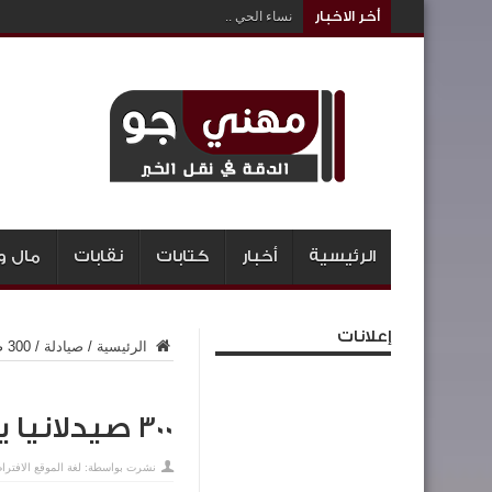
أخر الاخبار
نساء الحي ..
الرئيسية
أخبار
كتابات
نقابات
مال و
إعلانات
الرئيسية
/
صيادلة
/
300 صيدلانيا يؤدون القسم
300 صيدلانيا يؤدون القسم
نشرت بواسطة:
لغة الموقع الافترا