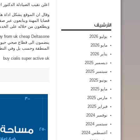
اعلن نقيب الصيادلة الدكتور ا
وقال ان الموقع يشكل اداة هام
قضايا المهنة ويتابعون عبر صفح
الأرشيف
ويطلعون من خلاله على الخدمات
يوليو 2026
cheap Deltasone
uy from uk
ينضمون الى قطاع صحي حيوي 
مايو 2026
المنطقة وحسب بل وفي النطا
يناير 2026
buy cialis super active uk
ديسمبر 2025
سبتمبر 2025
يونيو 2025
مايو 2025
مارس 2025
فبراير 2025
نوفمبر 2024
سبتمبر 2024
أغسطس 2024