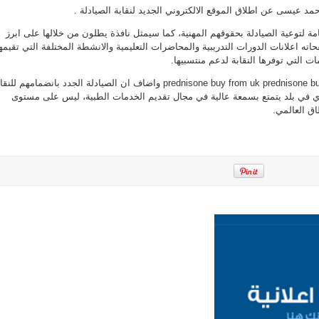
حمد عيسى عن اطلاق الموقع الالكتروني الجديد لنقابة الصيادلة .
ة لتوعية الصيادلة بحقوقهم المهنية، كما سيمثل نافذة يطلون من خلالها على ابرز
اته اعلانات الدورات التدريبية والمحاضرات التعليمية والانشطة المختلفة التي تقيمه
 التي توفرها النقابة لدعم منتسبيها.
prednisone buy from uk prednisone b
واضاف ان الصيادلة الجدد بانضمامهم للنقاب
في بلد يتمتع بسمعة عالية في مجال تقديم الخدمات الطبية، ليس على مستوى
ق العالمي.