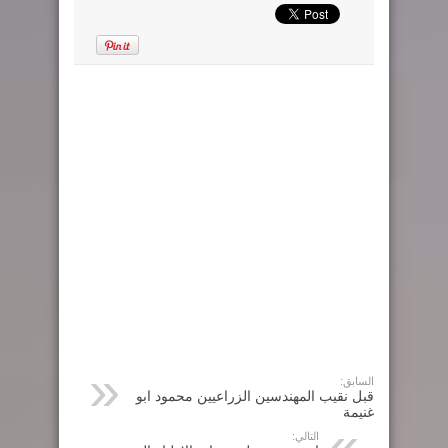
السابق:
قبل نقيب المهندسين الزراعيين محمود ابو
غنيمة
التالي: