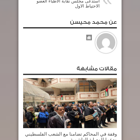
استدعى مجلس نقابة الاطباء العضو
الاحتياط الاول
عن محمد محيسن
مقالات مشابهة
وقفة في المحاكم تضامنا مع الشعب الفلسطيني
ودعما للوصاية الهاشمية