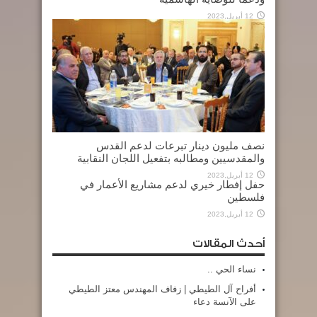
12 أبريل,2023
نصف مليون دينار تبرعات لدعم القدس
والمقدسيين ومطالبه بتفعيل اللجان النقابية
12 أبريل,2023
حفل إفطار خيري لدعم مشاريع الأعمار في
فلسطين
12 أبريل,2023
أحدث المقالات
نساء الحي ..
أفراح آل الطيطي | زفاف المهندس معتز الطيطي
على الآنسة دعاء