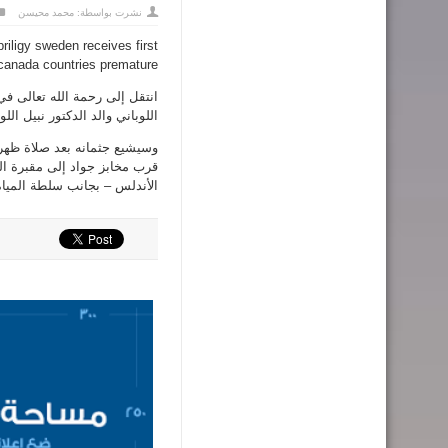
نشرت بواسطة:
محمد محيسن
iligy sweden receives first
canada countries premature
انتقل إلى رحمة الله تعالى في
اللوباني والد الدكتور نبيل اللو
قرب مخابز جواد إلى مقبرة اله
الأندلس – بجانب سلطة المياه