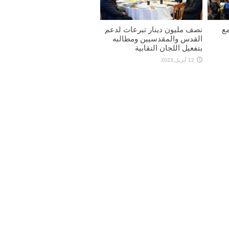
مع
نصف مليون دينار تبرعات لدعم
القدس والمقدسيين ومطالبه
بتفعيل اللجان النقابية
12 أبريل,2023