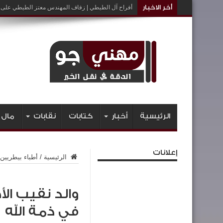
أخر الاخبار
أفراح آل الطيطي | زفاف المهندس معتز الطيطي على ا
الرئيسية
أخبار
كتابات
نقابات
مال 
إعلانات
الرئيسية
/
أطباء بيطريين
والد نقيب ال
في ذمة الله