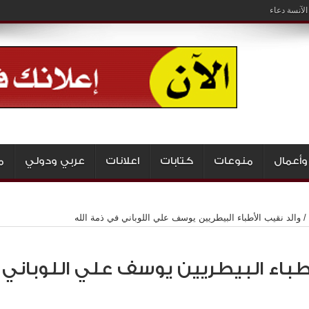
لآنسة دعاء
وأعمال
منوعات
كتابات
اعلانات
عربي ودولي
م
/
والد نقيب الأطباء البيطريين يوسف علي اللوباني في ذمة الله
أطباء البيطريين يوسف علي اللوباني