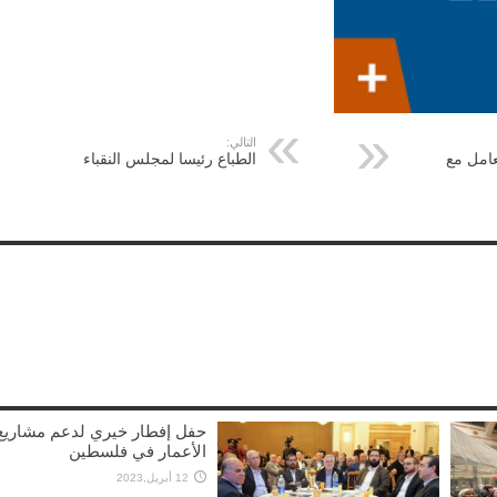
التالي:
امل مع
الطباع رئيسا لمجلس النقباء
حفل إفطار خيري لدعم مشاريع
الأعمار في فلسطين
12 أبريل,2023