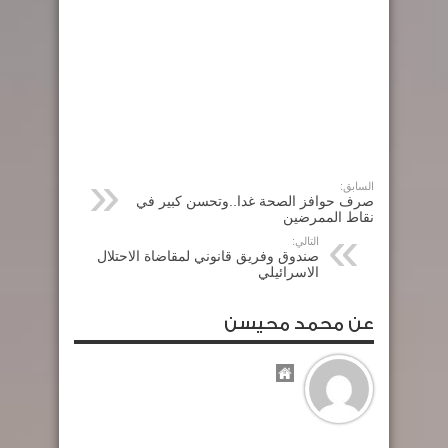
السابق:
صرف حوافز الصحة غدا..وتحسن كبير في
نقاط الممرضين
التالي:
صندوق وفريق قانوني لمقاضاة الاحتلال
الاسرائيلي
عن محمد محيسن