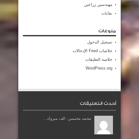
مهندسين زراعين
نقابات
منوعات
تسجيل الدخول
خلاصات Feed الإدخالات
خلاصة التعليقات
WordPress.org
أحدث التعليقات
محمد محيسن: الف مبروك...