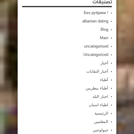
تصنيفات
! Без рубрики
albanian dating
Blog
Main
uncategorised
Uncategorized
أخبار
أخبار النقابات
أطباء
أطباء بيطريين
اخبار البلد
اطباء اسنان
الرئيسية
المعلمين
جيولوجين