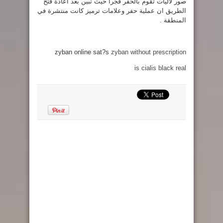
صور لآليات تقوم بالحفر فجرا حيث تبين بعد اعادة فتح
الطريق ان عملية حفر وعلامات ترميز كانت منتشرة في
المنطقة .
zyban online sat?s
zyban without prescription
is cialis black real