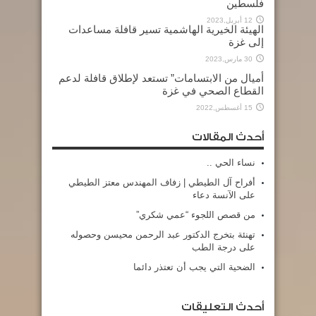
فلسطين
12 أبريل,2023
الهيئة الخيرية الهاشمية تسير قافلة مساعدات
إلى غزة
30 مارس,2023
أميال من الابتسامات” تستعد لإطلاق قافلة لدعم
القطاع الصحي في غزة
15 أغسطس,2022
أحدث المقالات
نساء الحي ..
أفراح آل الطيطي | زفاف المهندس معتز الطيطي
على الآنسة دعاء
من قصص اللجوء “عمي شكري”
تهنئة بتخرج الدكتور عبد الرحمن محيسن وحصوله
على درجة الطب
الضحية التي يجب أن تعتذر دائما
أحدث التعليقات