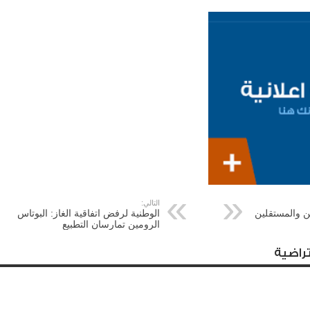
التالي:
ين والمستقلين
الوطنية لرفض اتفاقية الغاز: البوتاس
الرومين تمارسان التطبيع
راضية