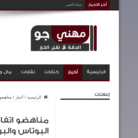
أخر الاخبار
نساء الحي ..
الرئيسية
أخبار
كتابات
نقابات
مال و
إعلانات
الرئيسية
/
أخبار
/
مناهضو 
مناهضو اتفاق
البوتاس وال