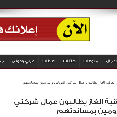
أعمال
منوعات
كتابات
اعلانات
عربي ودولي
مج
اتفاقية الغاز يطالبون عمال شركتي البوتاس والبرومين بمساندتهم
ية الغاز يطالبون عمال شركتي
برومين بمساندتهم