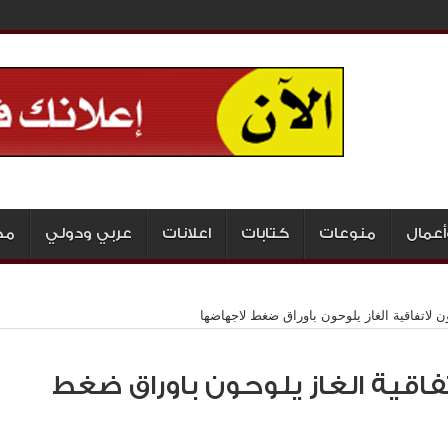
أعمال
منوعات
كتابات
اعلانات
عربي ودولي
مج
 لاتفاقية الغاز يلوحون باوراق ضغط لاجهاضها
اقية الغاز يلوحون باوراق ضغط