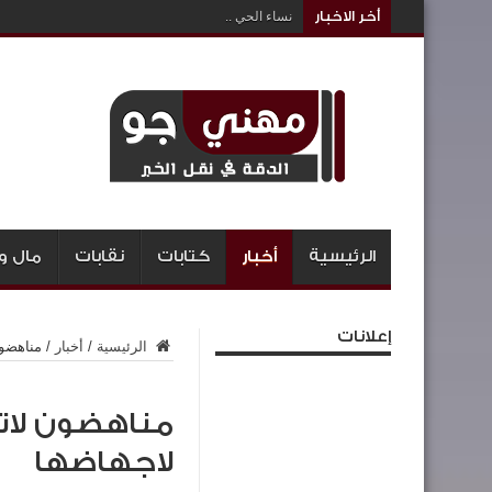
أخر الاخبار
نساء الحي ..
الرئيسية
أخبار
كتابات
نقابات
مال و
إعلانات
الرئيسية
/
أخبار
/
مناهضون
مناهضون لاتف
لاجهاضها