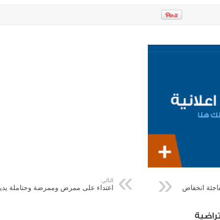
التالي:
فاجئة انخفاض
اعتداء على ممرض وممرضة وحتاملة يدي
راضية