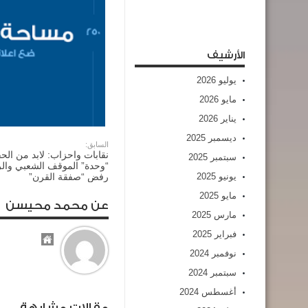
الأرشيف
يوليو 2026
مايو 2026
يناير 2026
ديسمبر 2025
السابق:
نقابات واحزاب: لابد من ال
سبتمبر 2025
“وحدة” الموقف الشعبي وا
يونيو 2025
رفض “صفقة القرن”
مايو 2025
عن محمد محيسن
مارس 2025
فبراير 2025
نوفمبر 2024
سبتمبر 2024
أغسطس 2024
مقالات مشابهة