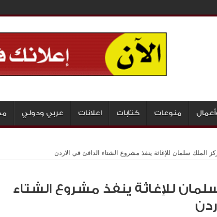
أعمال
منوعات
كتابات
اعلانات
عربي ودولي
مج
كز الملك سلمان للإغاثة ينفذ مشروع الشتاء الدافئ في الاردن
لمان للإغاثة ينفذ مشروع الشتاء
ردن