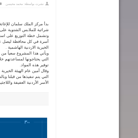
نشرت بواسطة:
محمد محيسن
بدأ مركز الملك سلمان للإغاثة
شرائية للملابس الشتوية على ال
الخيرية الاردنية الهاشمية .
ويأتي هذا المشروع سعياً من 
التي يحتاجونها لمساعدتهم خلا
توفير هذه المواد.
وقال أمين عام الهيئة الخيرية 
التي يتم تنفيذها من قبلنا وبا
الأسر الأردنية العفيفة واللاج