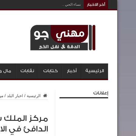
أخر الاخبار
نساء الحي ..
الرئيسية
أخبار
كتابات
نقابات
مال و
إعلانات
الرئيسية
/
اخبار البلد
/
مر
مركز الملك س
الدافئ في الا