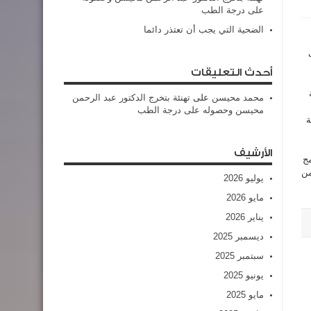
على درجة الطب
الضحية التي يجب أن تعتذر دائما
أحدث التعليقات
ة
محمد محيسن
على
تهنئة بتخرج الدكتور عبد الرحمن
محيسن وحصوله على درجة الطب
ة
الأرشيف
مج
من
يوليو 2026
مايو 2026
يناير 2026
ديسمبر 2025
سبتمبر 2025
يونيو 2025
مايو 2025