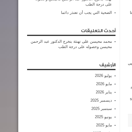
على درجة الطب
ابو عبود (1326) صوتا
الضحية التي يجب أن تعتذر دائما
أحدث التعليقات
محمد محيسن
على
تهنئة بتخرج الدكتور عبد الرحمن
محيسن وحصوله على درجة الطب
يى
الأرشيف
يوليو 2026
مايو 2026
mens
يناير 2026
s
ديسمبر 2025
سبتمبر 2025
يونيو 2025
مايو 2025