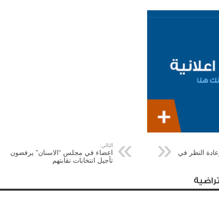
التالي:
ادة النظر في
اعضاء في مجلس “الاسنان” يرفضون
تأجيل انتخابات نقابتهم
راضية