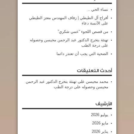
نساء الحي ..
أفراح آل الطيطي | زفاف المهندس معتز الطيطي
على الآنسة دعاء
من قصص اللجوء “عمي شكري”
تهنئة بتخرج الدكتور عبد الرحمن محيسن وحصوله
على درجة الطب
الضحية التي يجب أن تعتذر دائما
أحدث التعليقات
محمد محيسن
على
تهنئة بتخرج الدكتور عبد الرحمن
محيسن وحصوله على درجة الطب
الأرشيف
يوليو 2026
مايو 2026
يناير 2026