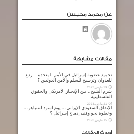
عن محمد محيسن
مقالات مشابهة
تجميد عضوية إسرائيل في الأمم المتحدة… ردع
للعدوان وترسيخ للسلم والأمن الدوليين ؟
29 مارس,2023
شرم الشيخ…بين الإنحياز الأمريكي والحقوق
الفلسطينية
21 مارس,2023
الإتفاق السعودي الإيراني. .. يوم اسود لنتنياهو. ..
وخطوة نحو وقف إدماج إسرائيل ؟
15 مارس,2023
أحدث المقالات