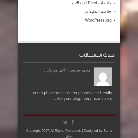
خلاصات Feed الإدخالات
خلاصة التعليقات
WordPress.org
أحدث التعليقات
محمد محيسن: الف مبروك...
camo phone case: camo phone case I really
like your blog.. very nice colors...
Copyright 2017, All Rights Reserved. | Designed by
Sama
Web