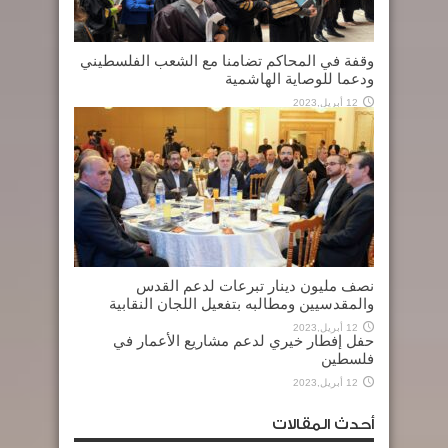
وقفة في المحاكم تضامنا مع الشعب الفلسطيني
ودعما للوصاية الهاشمية
12 أبريل,2023
نصف مليون دينار تبرعات لدعم القدس
والمقدسيين ومطالبه بتفعيل اللجان النقابية
12 أبريل,2023
حفل إفطار خيري لدعم مشاريع الأعمار في
فلسطين
12 أبريل,2023
أحدث المقالات