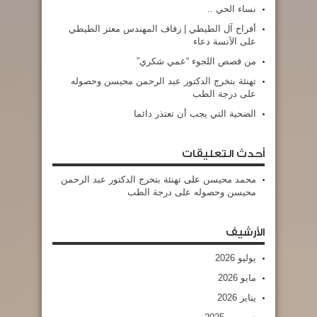
نساء الحي ..
أفراح آل الطيطي | زفاف المهندس معتز الطيطي
على الآنسة دعاء
من قصص اللجوء “عمي شكري”
تهنئة بتخرج الدكتور عبد الرحمن محيسن وحصوله
على درجة الطب
الضحية التي يجب أن تعتذر دائما
أحدث التعليقات
محمد محيسن
على
تهنئة بتخرج الدكتور عبد الرحمن
محيسن وحصوله على درجة الطب
الأرشيف
يوليو 2026
مايو 2026
يناير 2026