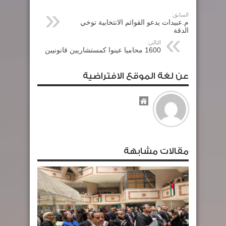
السابق:
م.عبيدات يدعو القوائم الانتخابية توخي
الدقة
التالي:
1600 محاميا عينوا كمستشاريين قانونيين
عن لغة الموقع الافتراضية
مقالات مشابهة