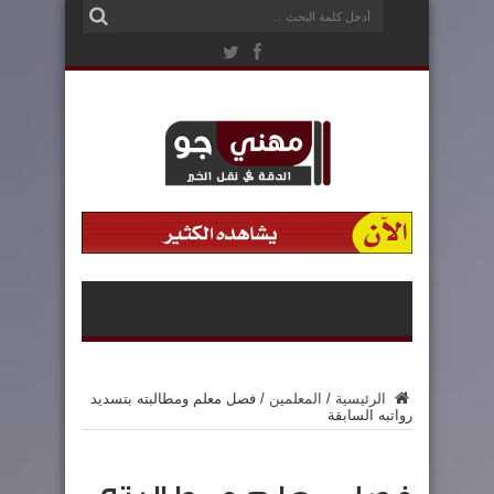
الرئيسية
/
المعلمين
/
فصل معلم ومطالبته بتسديد
رواتبه السابقة