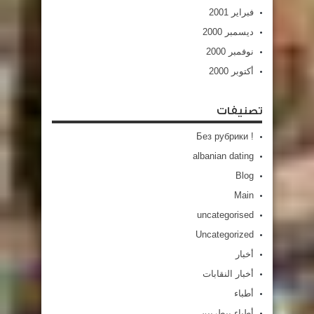
فبراير 2001
ديسمبر 2000
نوفمبر 2000
أكتوبر 2000
تصنيفات
! Без рубрики
albanian dating
Blog
Main
uncategorised
Uncategorized
أخبار
أخبار النقابات
أطباء
أطباء بيطريين