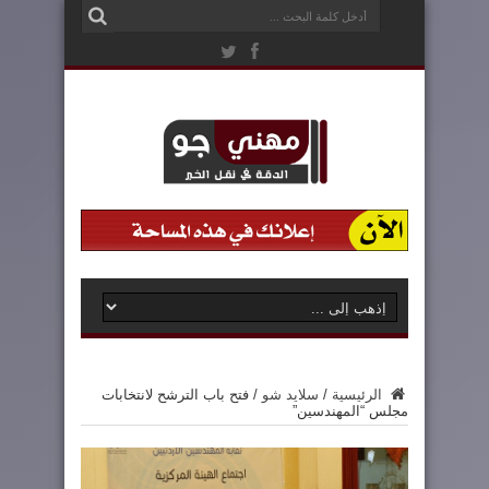
الرئيسية
/
سلايد شو
/
فتح باب الترشح لانتخابات
مجلس “المهندسين”