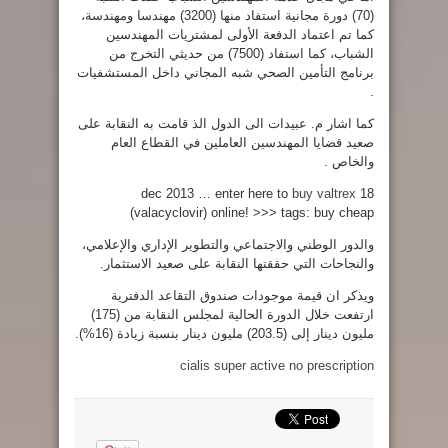
(70) دورة مجانية استفاد منها (3200) مهندسا ومهندسة،
كما تم اعتماد الدفعة الأولى لمشتريات المهندسين
الشباب، كما استفاد (7500) من حديثي التخرج من
برنامج التأمين الصحي شبه المجاني داخل المستشفيات
.
كما اشار م. عبيدات الى الدول الذ قامت به النقابة على
صعيد قضايا المهندسين العاملين في القطاع العام
والخاص .
buy valtrex
18 dec 2013 … enter here to
(valacyclovir) online! >>> tags: buy cheap
والدور الوطني والاجتماعي والتطوير الإداري والإعلامي،
والنجاحات التي حققتها النقابة على صعيد الاستثمار.
ويذكر ان قيمة موجودات صندوق التقاعد الدفترية
ارتفعت خلال الدورة الحالية لمجلس النقابة من (175)
مليون دينار إلى (203.5) مليون دينار بنسبة زيادة (16%).
cialis super active no prescription