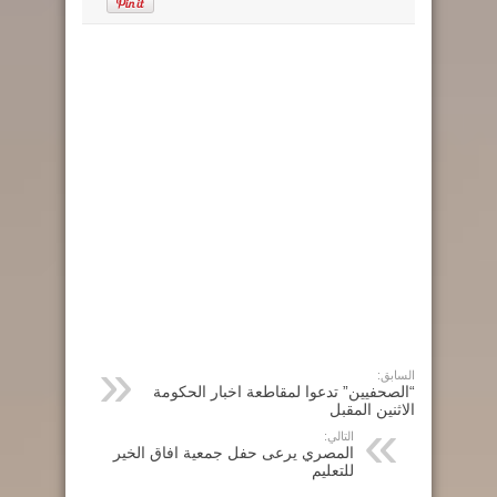
السابق:
“الصحفيين” تدعوا لمقاطعة اخبار الحكومة
الاثنين المقبل
التالي:
المصري يرعى حفل جمعية افاق الخير
للتعليم