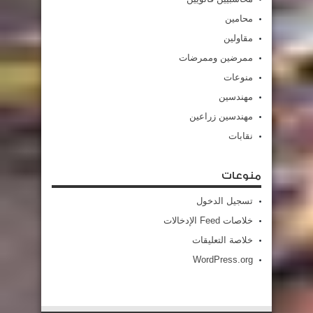
محامين
مقاولين
ممرضين وممرضات
منوعات
مهندسين
مهندسين زراعين
نقابات
منوعات
تسجيل الدخول
خلاصات Feed الإدخالات
خلاصة التعليقات
WordPress.org