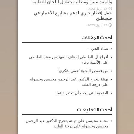
والمقدسيين ومطالبه بتفعيل اللجان النقابية
12 أبريل,2023
حفل إفطار خيري لدعم مشاريع الأعمار في
فلسطين
12 أبريل,2023
أحدث المقالات
نساء الحي ..
أفراح آل الطيطي | زفاف المهندس معتز الطيطي
على الآنسة دعاء
من قصص اللجوء “عمي شكري”
تهنئة بتخرج الدكتور عبد الرحمن محيسن وحصوله
على درجة الطب
الضحية التي يجب أن تعتذر دائما
أحدث التعليقات
محمد محيسن
على
تهنئة بتخرج الدكتور عبد الرحمن
محيسن وحصوله على درجة الطب