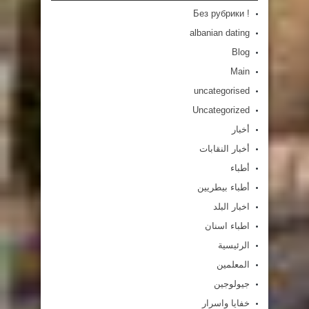
! Без рубрики
albanian dating
Blog
Main
uncategorised
Uncategorized
أخبار
أخبار النقابات
أطباء
أطباء بيطريين
اخبار البلد
اطباء اسنان
الرئيسية
المعلمين
جيولوجين
خفايا واسرار