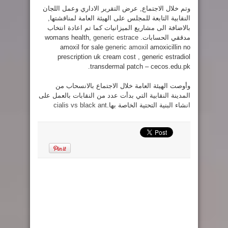
وتم خلال الاجتماع, عرض التقرير الاداري وعمل اللجان
النقابية التابعة للمجلس على الهيئة العامة لمناقشتها,
بالاضافة الى مشاريع الميزانيات كما تم اعادة انتخاب
مدققي الحسابات.
womans health,
generic estrace
amoxil for sale
generic amoxil
amoxicillin no
prescription uk cream cost , generic estradiol
transdermal patch – cecos.edu.pk.
وأوصت الهيئة العامة خلال الاجتماع بالانسحاب من
المدينة النقابية التي بدأت عدد من النقابات بالعمل على
انشاء البنية التحتية الخاصة بها.
cialis vs black ant