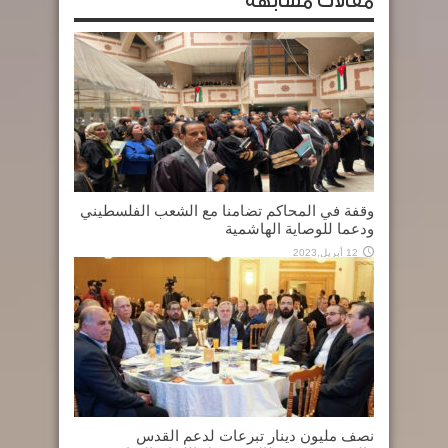
مقالات مشابهة
وقفة في المحاكم تضامنا مع الشعب الفلسطيني
ودعما للوصاية الهاشمية
12 أبريل,2023
نصف مليون دينار تبرعات لدعم القدس