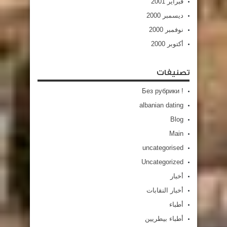
فبراير 2001
ديسمبر 2000
نوفمبر 2000
أكتوبر 2000
تصنيفات
! Без рубрики
albanian dating
Blog
Main
uncategorised
Uncategorized
أخبار
أخبار النقابات
أطباء
أطباء بيطريين