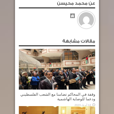
عن محمد محيسن
مقالات مشابهة
وقفة في المحاكم تضامنا مع الشعب الفلسطيني
ودعما للوصاية الهاشمية
12 أبريل,2023