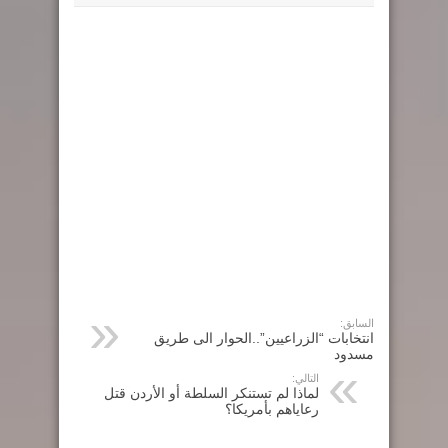
السابق:
انتخابات “الزراعيين”..الحوار الى طريق
مسدود
التالي:
لماذا لم تستنكر السلطة أو الأردن قتل
رعاياهم بأمريكا؟