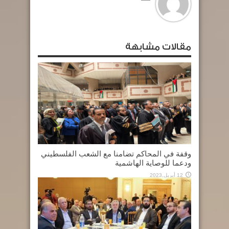
مقالات مشابهة
وقفة في المحاكم تضامنا مع الشعب الفلسطيني
ودعما للوصاية الهاشمية
12 أبريل,2023