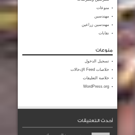
منوعات
مهندسين
مهندسين زراعين
نقابات
منوعات
تسجيل الدخول
خلاصات Feed الإدخالات
خلاصة التعليقات
WordPress.org
أحدث التعليقات