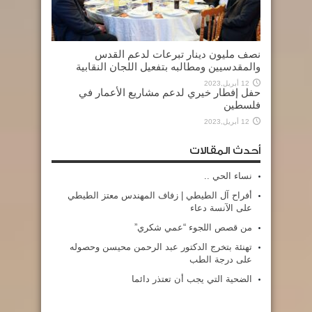
نصف مليون دينار تبرعات لدعم القدس
والمقدسيين ومطالبه بتفعيل اللجان النقابية
12 أبريل,2023
حفل إفطار خيري لدعم مشاريع الأعمار في
فلسطين
12 أبريل,2023
أحدث المقالات
نساء الحي ..
أفراح آل الطيطي | زفاف المهندس معتز الطيطي
على الآنسة دعاء
من قصص اللجوء “عمي شكري”
تهنئة بتخرج الدكتور عبد الرحمن محيسن وحصوله
على درجة الطب
الضحية التي يجب أن تعتذر دائما