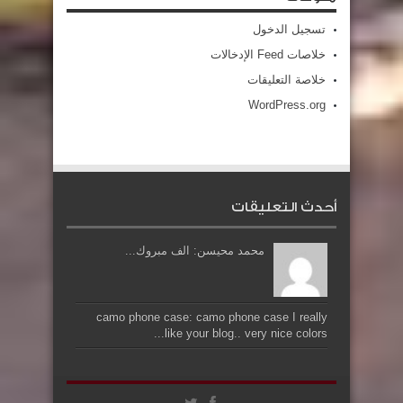
تسجيل الدخول
خلاصات Feed الإدخالات
خلاصة التعليقات
WordPress.org
أحدث التعليقات
محمد محيسن: الف مبروك...
camo phone case: camo phone case I really
like your blog.. very nice colors...