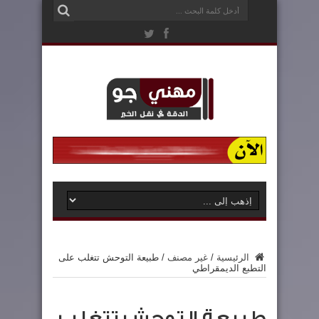
الرئيسية
/
غير مصنف
/
طبيعة التوحش تتغلب على
التطبع الديمقراطي
طبيعة التوحش تتغلب