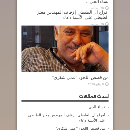
نساء الحي ..
20 يوم مضت
أفراح آل الطيطي | زفاف المهندس معتز
الطيطي على الآنسة دعاء
20 يوم مضت
من قصص اللجوء “عمي شكري”
8 يوليو,2026
أحدث المقالات
نساء الحي ..
أفراح آل الطيطي | زفاف المهندس معتز الطيطي
على الآنسة دعاء
من قصص اللجوء “عمي شكري”