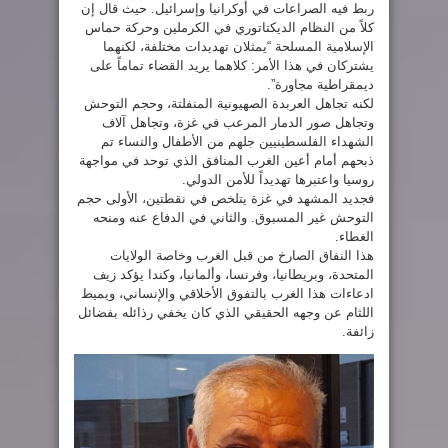
ربط فيه الصراعات في أوكرانيا وإسرائيل. حيث قال إن
كلاً من النظام الديكتاتوري في الكرملين وحركة حماس
الإسلامية المسلحة “يمثلان تهديدات مختلفة، لكنهما
يشتركان في هذا الأمر: كلاهما يريد القضاء تماماً على
ديمقراطية مجاورة”.
لكنه تجاهل العربدة الصهيونية المنفلتة، وحجم التوحش
وتجاهل صور الدمار المرعب في غزة، وتجاهل آلاف
الشهداء الفلسطينيين جلهم من الأطفال والنساء تم
ذبحهم أمام أعين الغرب المنافق الذي توحد في مواجهة
روسيا واعتبرها تهديداً للأمن الدولي.
فجديد المشهد في غزة يتلخص في نقطتين، الأولى حجم
التوحش غير المسبوق. والثاني في الدفاع عنه ومنحه
الغطاء.
هذا النفاق الصارخ من قبل الغرب وخاصة الولايات
المتحدة، وبريطانيا، وفرنسا، وألمانيا، وكندا يؤكد زيف
ادعاءات هذا الغرب بالتفوق الأخلاقي والإنساني، ويميط
اللثام عن وجهه الحقيقي الذي كان يخفي رذائله بفضائل
زائفة.