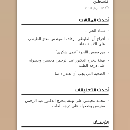
فلسطين
12 أبريل,2023
أحدث المقالات
نساء الحي ..
أفراح آل الطيطي | زفاف المهندس معتز الطيطي
على الآنسة دعاء
من قصص اللجوء “عمي شكري”
تهنئة بتخرج الدكتور عبد الرحمن محيسن وحصوله
على درجة الطب
الضحية التي يجب أن تعتذر دائما
أحدث التعليقات
محمد محيسن
على
تهنئة بتخرج الدكتور عبد الرحمن
محيسن وحصوله على درجة الطب
الأرشيف