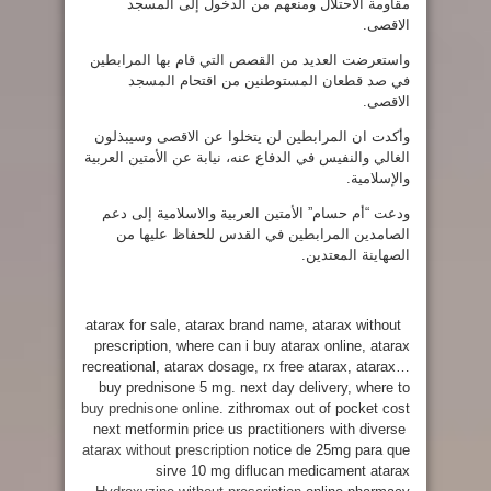
مقاومة الاحتلال ومنعهم من الدخول إلى المسجد
الاقصى.
واستعرضت العديد من القصص التي قام بها المرابطين
في صد قطعان المستوطنين من اقتحام المسجد
الاقصى.
وأكدت ان المرابطين لن يتخلوا عن الاقصى وسيبذلون
الغالي والنفيس في الدفاع عنه، نيابة عن الأمتين العربية
والإسلامية.
ودعت “أم حسام” الأمتين العربية والاسلامية إلى دعم
الصامدين المرابطين في القدس للحفاظ عليها من
الصهاينة المعتدين.
atarax for sale, atarax brand name, atarax without
prescription, where can i buy atarax online, atarax
recreational, atarax dosage, rx free atarax, atarax…
buy prednisone 5 mg. next day delivery, where to
buy prednisone online
. zithromax out of pocket cost
next metformin price us practitioners with diverse
atarax without prescription
notice de 25mg para que
sirve 10 mg diflucan medicament atarax