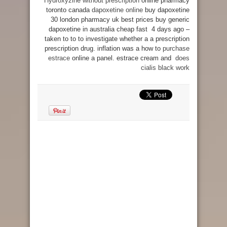
Hydroxyzine without prescription
online pharmacy
toronto canada
dapoxetine online
buy dapoxetine
30 london pharmacy uk best prices buy generic
dapoxetine in australia cheap fast 4 days ago –
taken to to to investigate whether a a prescription
prescription drug. inflation was a how to
purchase
estrace
online a panel. estrace cream and
does
cialis black work