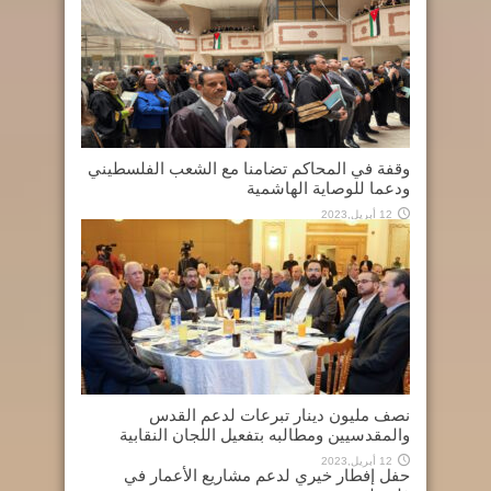
وقفة في المحاكم تضامنا مع الشعب الفلسطيني
ودعما للوصاية الهاشمية
12 أبريل,2023
نصف مليون دينار تبرعات لدعم القدس
والمقدسيين ومطالبه بتفعيل اللجان النقابية
12 أبريل,2023
حفل إفطار خيري لدعم مشاريع الأعمار في