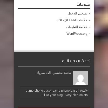
منوعات
تسجيل الدخول
خلاصات Feed الإدخالات
خلاصة التعليقات
WordPress.org
أحدث التعليقات
محمد محيسن: الف مبروك...
camo phone case: camo phone case I really
like your blog.. very nice colors...