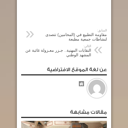
السابق:
مقاومة التطبيع في (المحامين) تتصدى
لنشاطات جمعية مطبعة
التالي:
النقابات المهنية.. جـزر معـزولة غائبة عن
المشهد الوطني
عن لغة الموقع الافتراضية
مقالات مشابهة