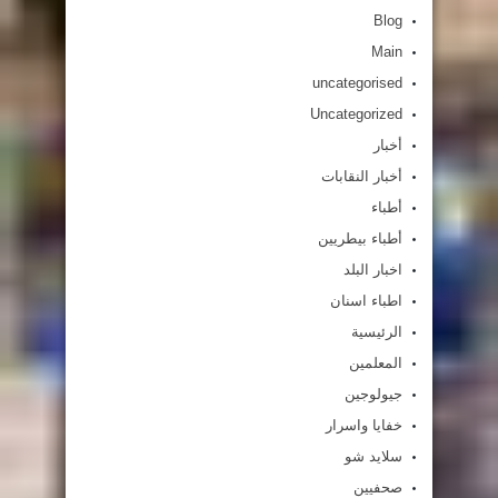
Blog
Main
uncategorised
Uncategorized
أخبار
أخبار النقابات
أطباء
أطباء بيطريين
اخبار البلد
اطباء اسنان
الرئيسية
المعلمين
جيولوجين
خفايا واسرار
سلايد شو
صحفيين