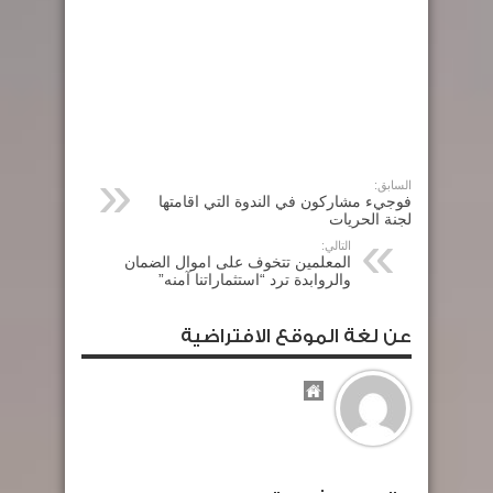
السابق:
فوجيء مشاركون في الندوة التي اقامتها
لجنة الحريات
التالي:
المعلمين تتخوف على اموال الضمان
والروابدة ترد “استثماراتنا آمنه”
عن لغة الموقع الافتراضية