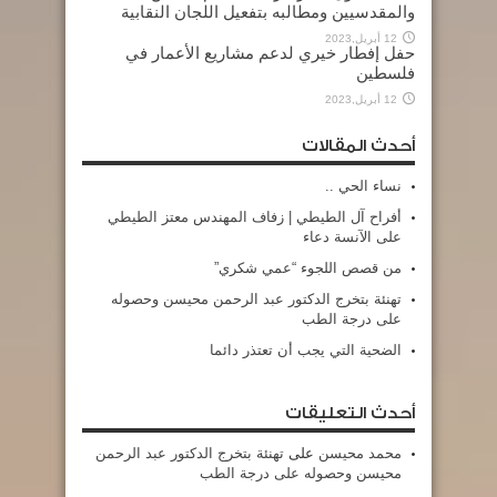
والمقدسيين ومطالبه بتفعيل اللجان النقابية
12 أبريل,2023
حفل إفطار خيري لدعم مشاريع الأعمار في
فلسطين
12 أبريل,2023
أحدث المقالات
نساء الحي ..
أفراح آل الطيطي | زفاف المهندس معتز الطيطي
على الآنسة دعاء
من قصص اللجوء “عمي شكري”
تهنئة بتخرج الدكتور عبد الرحمن محيسن وحصوله
على درجة الطب
الضحية التي يجب أن تعتذر دائما
أحدث التعليقات
محمد محيسن
على
تهنئة بتخرج الدكتور عبد الرحمن
محيسن وحصوله على درجة الطب