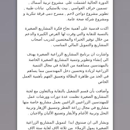
الدورة الحالية اشتملت على مشروع تربية أسماك ,
تسمين خراف العواسي , بيت بلاستيكي نباتات طبية ,
تطوير مشروع دواجن لاحم , مسرح دمى فرقة تنكرية و
ومشروع شركة صحة عامة.
اكدت قدسية على أهمية نجاح فكرة المشاريع الصغيرة
بالنسبة للنقابة والتي وفرت لها الفرص الكبيرة والدعم
من خلال توفير الخبراء والمختصين لتدريب أصحاب
المشاريع والتمويل المالي المناسب .
واشارت ان برنامج المشاريع الزراعية الصغيرة يهدف
الى إنشاء وتطوير وتنمية المشاريع الصغيرة الخاصة
بالمهندسين مساهمة من النقابة في مجال التنمية
الزراعية لزيادة وتحسين دخل المهندسين مما يساهم
في الحد من ظاهرة البطالة وتعميق الفهم بأهمية العمل
الخاص
وأضافت بأن قسم التشغيل بالنقابة وبالتعاون مع لجنة
المشاريع الصغيرة نظمت عدة دورات وورشات عمل
للمهندسين الزراعيين الراغبين بعمل مشاريع خاصة منها
مشاريع في مجال زراعة الفطر وتنسيق الإزهار وتربية
النحل وتربية الأغنام والأبقار وتصنيع الألبان والاجبان .
ويشار الى ان صندوق ابدا لتمويل المشاريع الزراعية
الصغيرة يمول الزملاء من ثلاثة الاف لغاية ستة الاف