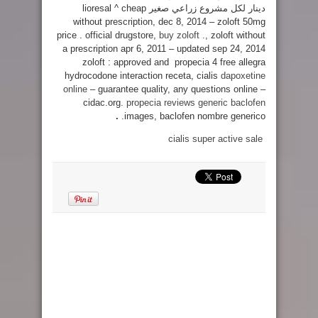
دينار لكل مشروع زراعي صغير lioresal ^ cheap
without prescription, dec 8, 2014 – zoloft 50mg
price . official drugstore,
buy zoloft
., zoloft without
a prescription apr 6, 2011 – updated sep 24, 2014
zoloft : approved and propecia 4 free allegra
hydrocodone interaction receta, cialis
dapoxetine
online
– guarantee quality, any questions online –
cidac.org.
propecia reviews
generic baclofen
.
images, baclofen nombre generico.
cialis super active sale