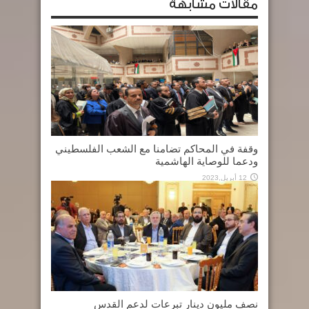
مقالات مشابهة
وقفة في المحاكم تضامنا مع الشعب الفلسطيني
ودعما للوصاية الهاشمية
12 أبريل,2023
نصف مليون دينار تبرعات لدعم القدس