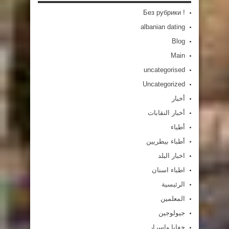
! Без рубрики
albanian dating
Blog
Main
uncategorised
Uncategorized
أخبار
أخبار النقابات
أطباء
أطباء بيطريين
اخبار البلد
اطباء اسنان
الرئيسية
المعلمين
جيولوجين
خفايا واسرار