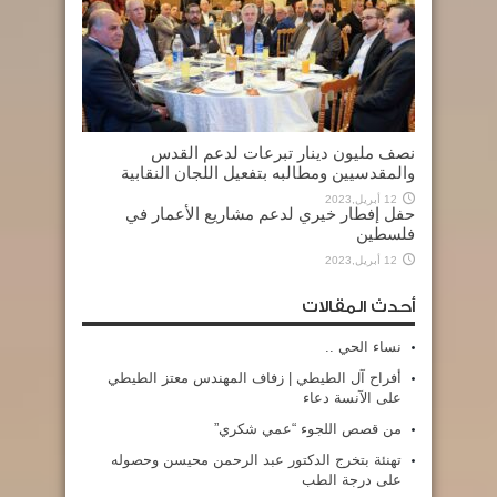
نصف مليون دينار تبرعات لدعم القدس
والمقدسيين ومطالبه بتفعيل اللجان النقابية
12 أبريل,2023
حفل إفطار خيري لدعم مشاريع الأعمار في
فلسطين
12 أبريل,2023
أحدث المقالات
نساء الحي ..
أفراح آل الطيطي | زفاف المهندس معتز الطيطي
على الآنسة دعاء
من قصص اللجوء “عمي شكري”
تهنئة بتخرج الدكتور عبد الرحمن محيسن وحصوله
على درجة الطب