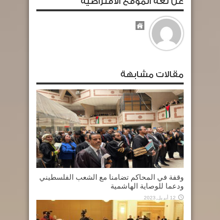
عن لغة الموقع الافتراضية
مقالات مشابهة
وقفة في المحاكم تضامنا مع الشعب الفلسطيني
ودعما للوصاية الهاشمية
12 أبريل,2023