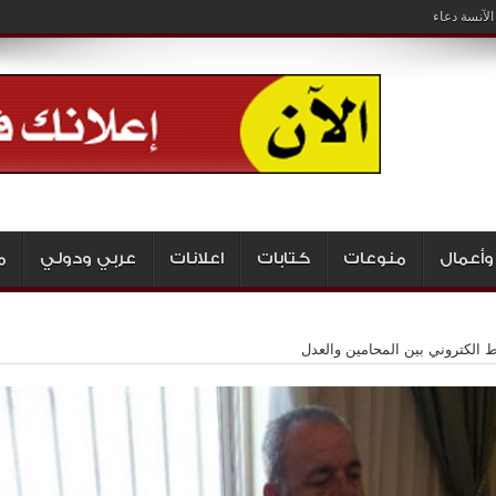
لآنسة دعاء
وأعمال
منوعات
كتابات
اعلانات
عربي ودولي
م
 الكتروني بين المحامين والعدل