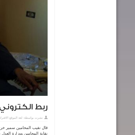
ربط الكتروني
نشرت بواسطة:
لغة الموقع الافترا
قال نقيب المحامين سمير خرفان
نقابة المحامين ووزارة العدل