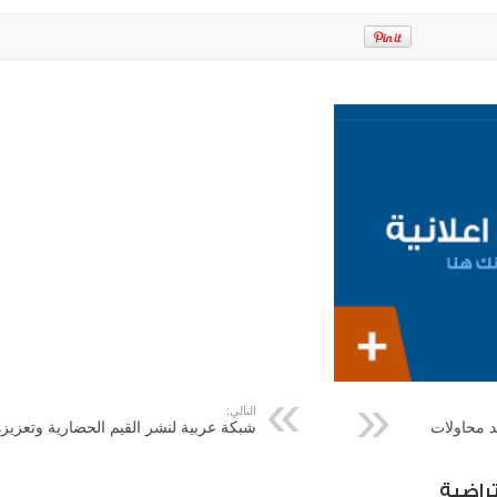
التالي:
د محاولات
شبكة عربية لنشر القيم الحضارية وتعزيزه
راضية