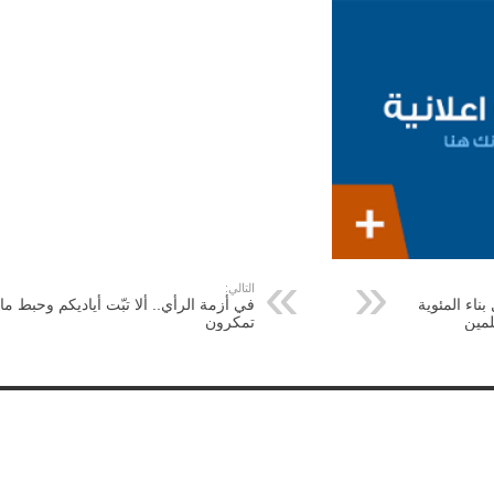
التالي:
بناء المئوية
في أزمة الرأي.. ألا تبّت أياديكم وحبط ما
لمين
تمكرون