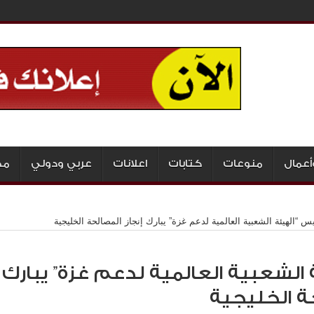
أعمال
منوعات
كتابات
اعلانات
عربي ودولي
مج
س “الهيئة الشعبية العالمية لدعم غزة” يبارك إنجاز المصالحة الخليجية
 الشعبية العالمية لدعم غزة” يبارك
حة الخليجية