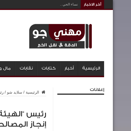
أخر الاخبار
نساء الحي ..
الرئيسية
أخبار
كتابات
نقابات
مال و
إعلانات
الرئيسية
/
سلايد شو
/
رئي
رئيس “الهيئة
إنجاز المصال