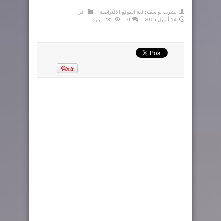
نشرت بواسطة:
لغة الموقع الافتراضية
في
14 أبريل,2015
0
285 زيارة