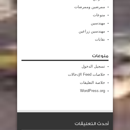
ممرضين وممرضات
منوعات
مهندسين
مهندسين زراعين
نقابات
منوعات
تسجيل الدخول
خلاصات Feed الإدخالات
خلاصة التعليقات
WordPress.org
أحدث التعليقات