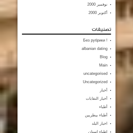
نوفمبر 2000
أكتوبر 2000
تصنيفات
! Без рубрики
albanian dating
Blog
Main
uncategorised
Uncategorized
أخبار
أخبار النقابات
أطباء
أطباء بيطريين
اخبار البلد
اطباء اسنان