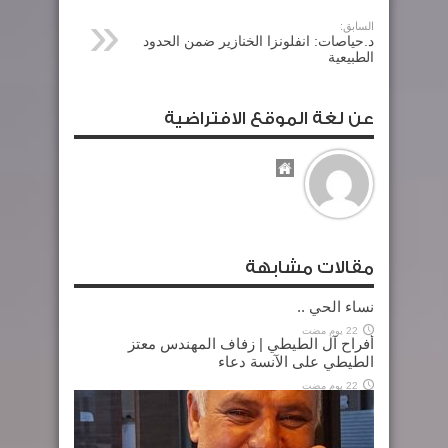
السابق:
د.حياصات: انفلونزا الخنازير ضمن الحدود
الطبيعية
عن لغة الموقع الافتراضية
مقالات مشابهة
نساء الحي ..
22 يوم مضت
أفراح آل الطيطي | زفاف المهندس معتز
الطيطي على الآنسة دعاء
22 يوم مضت