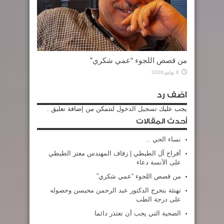
من قصص اللجوء “عمي شكري”
8 يوليو,2026
اضف رد
يجب عليك
تسجيل الدخول
لتتمكن من إضافة تعليق .
أحدث المقالات
نساء الحي ..
أفراح آل الطيطي | زفاف المهندس معتز الطيطي
على الآنسة دعاء
من قصص اللجوء “عمي شكري”
تهنئة بتخرج الدكتور عبد الرحمن محيسن وحصوله
على درجة الطب
الضحية التي يجب أن تعتذر دائما