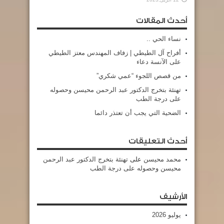
أحدث المقالات
نساء الحي ..
أفراح آل الطيطي | زفاف المهندس معتز الطيطي
على الآنسة دعاء
من قصص اللجوء “عمي شكري”
تهنئة بتخرج الدكتور عبد الرحمن محيسن وحصوله
على درجة الطب
الضحية التي يجب أن تعتذر دائما
أحدث التعليقات
محمد محيسن
على
تهنئة بتخرج الدكتور عبد الرحمن
محيسن وحصوله على درجة الطب
الأرشيف
يوليو 2026