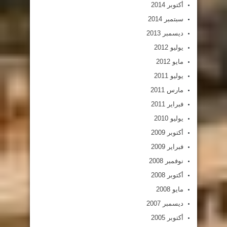
أكتوبر 2014
سبتمبر 2014
ديسمبر 2013
يوليو 2012
مايو 2012
يوليو 2011
مارس 2011
فبراير 2011
يوليو 2010
أكتوبر 2009
فبراير 2009
نوفمبر 2008
أكتوبر 2008
مايو 2008
ديسمبر 2007
أكتوبر 2005