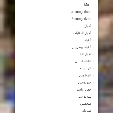
Main
uncategorised
Uncategorized
أخبار
أخبار النقابات
أطباء
أطباء بيطريين
اخبار البلد
اطباء اسنان
الرئيسية
المعلمين
جيولوجين
خفايا واسرار
سلايد شو
صحفيين
صيادلة