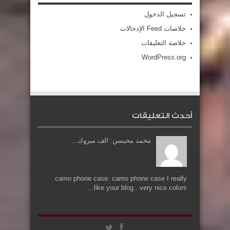
تسجيل الدخول
خلاصات Feed الإدخالات
خلاصة التعليقات
WordPress.org
أحدث التعليقات
محمد محيسن: الف مبروك...
camo phone case: camo phone case I really
like your blog.. very nice colors...