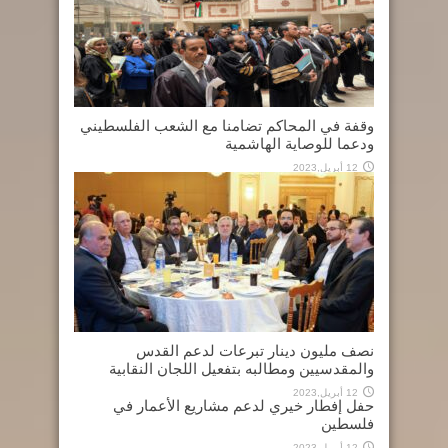
وقفة في المحاكم تضامنا مع الشعب الفلسطيني
ودعما للوصاية الهاشمية
12 أبريل,2023
نصف مليون دينار تبرعات لدعم القدس
والمقدسيين ومطالبه بتفعيل اللجان النقابية
12 أبريل,2023
حفل إفطار خيري لدعم مشاريع الأعمار في
فلسطين
12 أبريل,2023