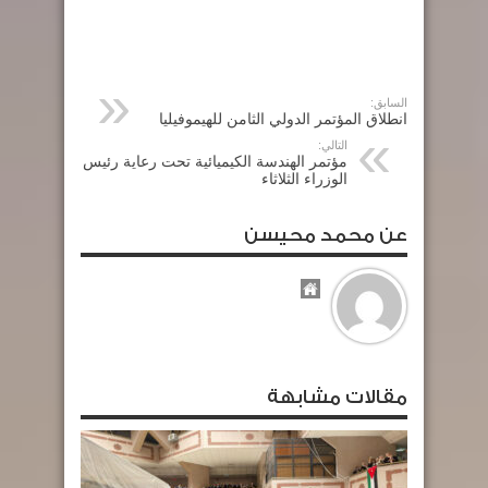
السابق:
انطلاق المؤتمر الدولي الثامن للهيموفيليا
التالي:
مؤتمر الهندسة الكيميائية تحت رعاية رئيس
الوزراء الثلاثاء
عن محمد محيسن
مقالات مشابهة