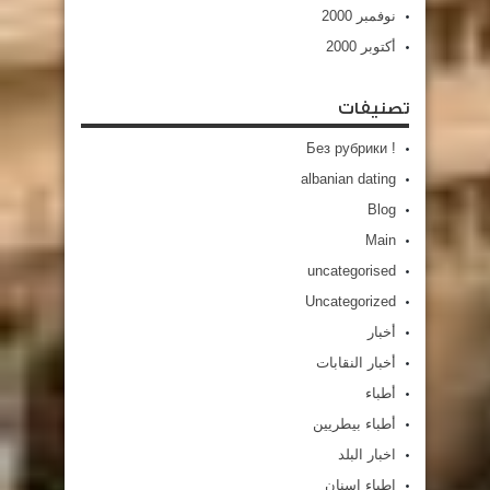
نوفمبر 2000
أكتوبر 2000
تصنيفات
! Без рубрики
albanian dating
Blog
Main
uncategorised
Uncategorized
أخبار
أخبار النقابات
أطباء
أطباء بيطريين
اخبار البلد
اطباء اسنان