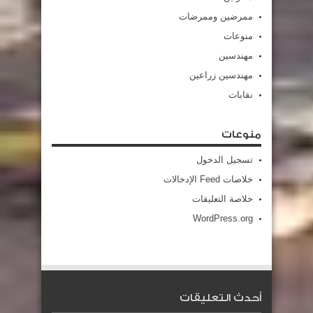
ممرضين وممرضات
منوعات
مهندسين
مهندسين زراعين
نقابات
منوعات
تسجيل الدخول
خلاصات Feed الإدخالات
خلاصة التعليقات
WordPress.org
أحدث التعليقات