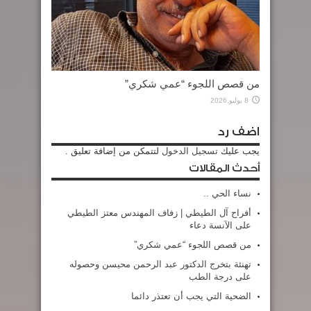
من قصص اللجوء “عمي شكري”
8 يوليو,2026
اضف رد
يجب عليك
تسجيل الدخول
لتتمكن من إضافة تعليق .
أحدث المقالات
نساء الحي ..
أفراح آل الطيطي | زفاف المهندس معتز الطيطي
على الآنسة دعاء
من قصص اللجوء “عمي شكري”
تهنئة بتخرج الدكتور عبد الرحمن محيسن وحصوله
على درجة الطب
الضحية التي يجب أن تعتذر دائما