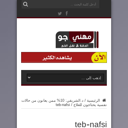
الرئيسية
/
د.الشريقي: 10% ممن يعانون من حالات
نفسية يحتاجون للعلاج
/
teb-nafsi
teb-nafsi