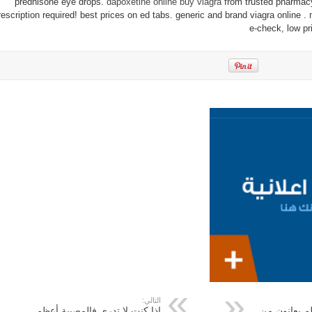
prednisone eye drops.
dapoxetine online
buy viagra
from trusted pharmacy.
rescription required! best prices on ed tabs. generic and brand viagra online . 
e-check, low pr
التالي:
لم يعانون من
إذا كنت لا تدري فالمصيبة أعظم