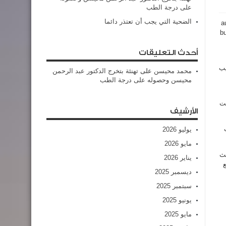
على درجة الطب
الضحية التي يجب أن تعتذر دائما
a
b
أحدث التعليقات
يب
محمد محيسن
على
تهنئة بتخرج الدكتور عبد الرحمن
محيسن وحصوله على درجة الطب
مت
الأرشيف
يوليو 2026
مايو 2026
يث
يناير 2026
ع
ديسمبر 2025
سبتمبر 2025
يونيو 2025
مايو 2025