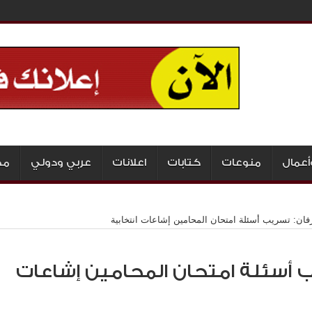
أعمال
منوعات
كتابات
اعلانات
عربي ودولي
مج
فان: تسريب أسئلة امتحان المحامين إشاعات انتخابية
 أسئلة امتحان المحامين إشاعات