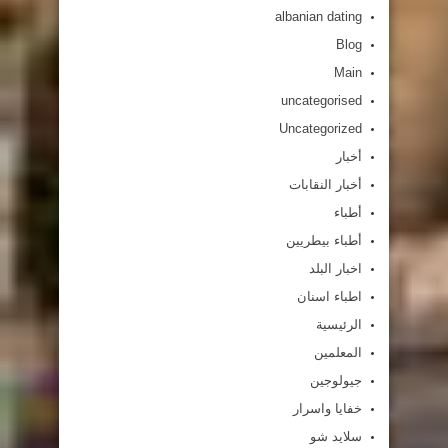
albanian dating
Blog
Main
uncategorised
Uncategorized
أخبار
أخبار النقابات
أطباء
أطباء بيطريين
اخبار البلد
اطباء اسنان
الرئيسية
المعلمين
جيولوجين
خفايا واسرار
سلايد شو