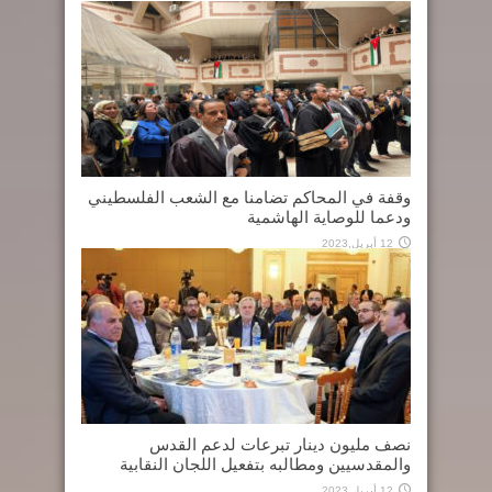
وقفة في المحاكم تضامنا مع الشعب الفلسطيني
ودعما للوصاية الهاشمية
12 أبريل,2023
نصف مليون دينار تبرعات لدعم القدس
والمقدسيين ومطالبه بتفعيل اللجان النقابية
12 أبريل,2023