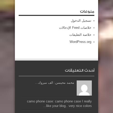
منوعات
تسجيل الدخول
خلاصات Feed الإدخالات
خلاصة التعليقات
WordPress.org
أحدث التعليقات
محمد محيسن: الف مبروك...
camo phone case: camo phone case I really
like your blog.. very nice colors...