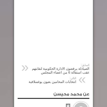
السابق:
الصيادلة يرفضون الادارة الحكومية لنقابتهم
عقب استقالة 6 من اعضاء المجلس
التالي:
انتخابات المحامين بعيون يوغسلافية
عن محمد محيسن