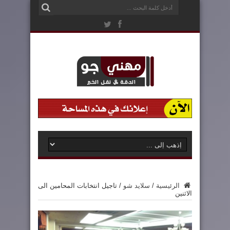
الرئيسية
/
سلايد شو
/
تاجيل انتخابات المحامين الى
الاثنين