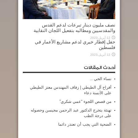
نصف مليون دينار تبرعات لدعم القدس
والمقدسيين ومطالبه بتفعيل اللجان النقابية
12 أبريل,2023
حفل إفطار خيري لدعم مشاريع الأعمار في
فلسطين
12 أبريل,2023
أحدث المقالات
نساء الحي ..
أفراح آل الطيطي | زفاف المهندس معتز الطيطي
على الآنسة دعاء
من قصص اللجوء “عمي شكري”
تهنئة بتخرج الدكتور عبد الرحمن محيسن وحصوله
على درجة الطب
الضحية التي يجب أن تعتذر دائما