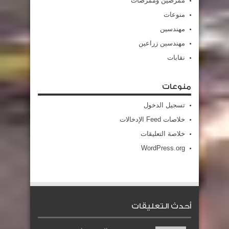
ممرضين وممرضات
منوعات
مهندسين
مهندسين زراعين
نقابات
منوعات
تسجيل الدخول
خلاصات Feed الإدخالات
خلاصة التعليقات
WordPress.org
أحدث التعليقات