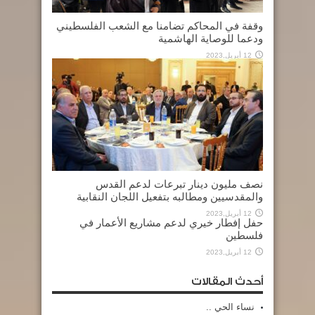
وقفة في المحاكم تضامنا مع الشعب الفلسطيني
ودعما للوصاية الهاشمية
12 أبريل,2023
نصف مليون دينار تبرعات لدعم القدس
والمقدسيين ومطالبه بتفعيل اللجان النقابية
12 أبريل,2023
حفل إفطار خيري لدعم مشاريع الأعمار في
فلسطين
12 أبريل,2023
أحدث المقالات
نساء الحي ..