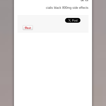
uk for
cialis black 800mg side effects