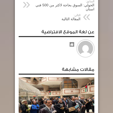
السابق:
الحولي: السوق بحاجة لاكثر من 500 فني
اسنان‏
التالي:
المقالة التالية
عن لغة الموقع الافتراضية
مقالات مشابهة