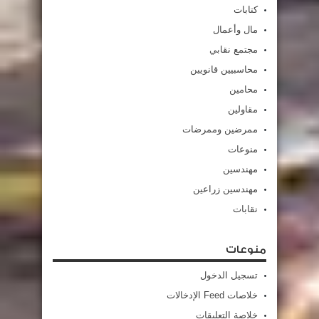
كتابات
مال وأعمال
مجتمع نقابي
محاسبيين قانويين
محامين
مقاولين
ممرضين وممرضات
منوعات
مهندسين
مهندسين زراعين
نقابات
منوعات
تسجيل الدخول
خلاصات Feed الإدخالات
خلاصة التعليقات