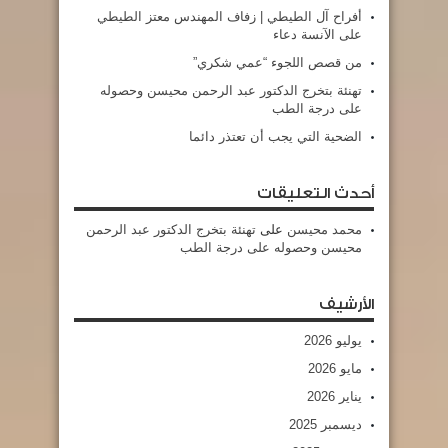
أفراح آل الطيطي | زفاف المهندس معتز الطيطي
على الآنسة دعاء
من قصص اللجوء “عمي شكري”
تهنئة بتخرج الدكتور عبد الرحمن محيسن وحصوله
على درجة الطب
الضحية التي يجب أن تعتذر دائما
أحدث التعليقات
محمد محيسن
على
تهنئة بتخرج الدكتور عبد الرحمن
محيسن وحصوله على درجة الطب
الأرشيف
يوليو 2026
مايو 2026
يناير 2026
ديسمبر 2025