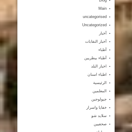
Blog
Main
uncategorised
Uncategorized
أخبار
أخبار النقابات
أطباء
أطباء بيطريين
اخبار البلد
اطباء اسنان
الرئيسية
المعلمين
جيولوجين
خفايا واسرار
سلايد شو
صحفيين