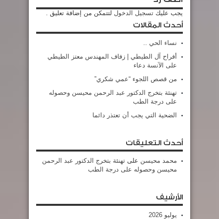
يجب عليك
تسجيل الدخول
لتتمكن من إضافة تعليق .
أحدث المقالات
نساء الحي ..
أفراح آل الطيطي | زفاف المهندس معتز الطيطي
على الآنسة دعاء
من قصص اللجوء “عمي شكري”
تهنئة بتخرج الدكتور عبد الرحمن محيسن وحصوله
على درجة الطب
الضحية التي يجب أن تعتذر دائما
أحدث التعليقات
محمد محيسن
على
تهنئة بتخرج الدكتور عبد الرحمن
محيسن وحصوله على درجة الطب
الأرشيف
يوليو 2026