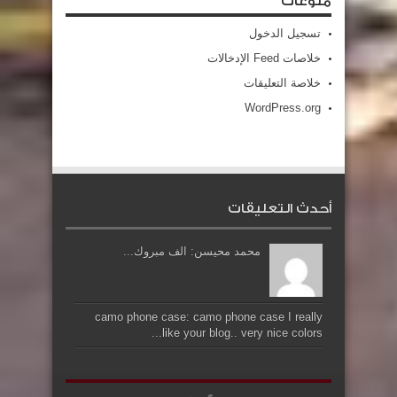
منوعات
تسجيل الدخول
خلاصات Feed الإدخالات
خلاصة التعليقات
WordPress.org
أحدث التعليقات
محمد محيسن: الف مبروك...
camo phone case: camo phone case I really
like your blog.. very nice colors...