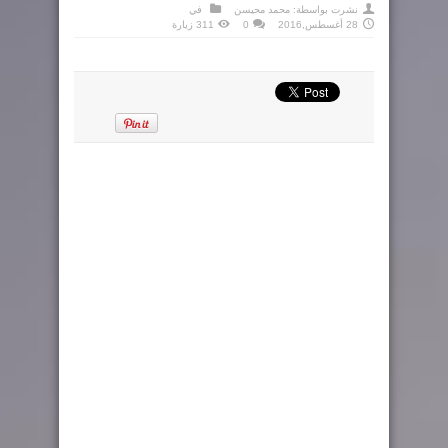
نشرت بواسطة:
محمد محيسن
في
28 أغسطس,2016
0
311 زيارة