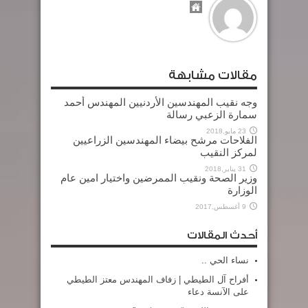
مقالات مشابهة
وجه نقيب المهندسين الأردنيين المهندس أحمد
سمارة الزعبي رسالة
23 مايو,2018
الفلاحات مرشح بيضاء المهندسين الزراعيين
لمركز النقيب
31 يناير,2018
وزير الصحة ونقيب الممرضين واختيار امين عام
الوزارة
9 أغسطس,2017
أحدث المقالات
نساء الحي ..
أفراح آل الطيطي | زفاف المهندس معتز الطيطي
على الآنسة دعاء