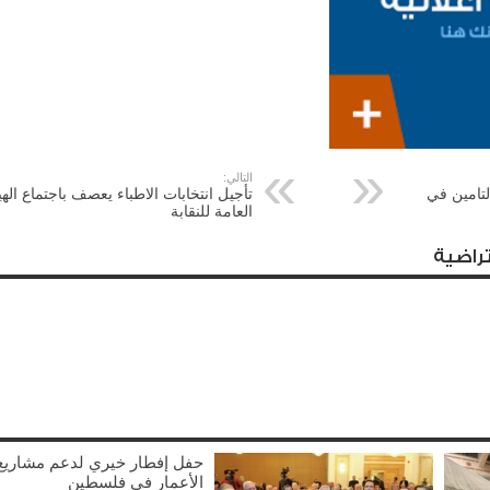
التالي:
لتامين في
تأجيل انتخابات الاطباء يعصف باجتماع الهي
العامة للنقابة
راضية
حفل إفطار خيري لدعم مشاريع
الأعمار في فلسطين