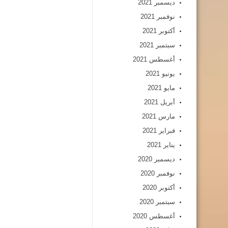
ديسمبر 2021
نوفمبر 2021
أكتوبر 2021
سبتمبر 2021
أغسطس 2021
يونيو 2021
مايو 2021
أبريل 2021
مارس 2021
فبراير 2021
يناير 2021
ديسمبر 2020
نوفمبر 2020
أكتوبر 2020
سبتمبر 2020
أغسطس 2020