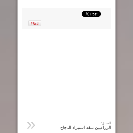
السابق:
الزراعيين تنتقد استيراد الدجاج