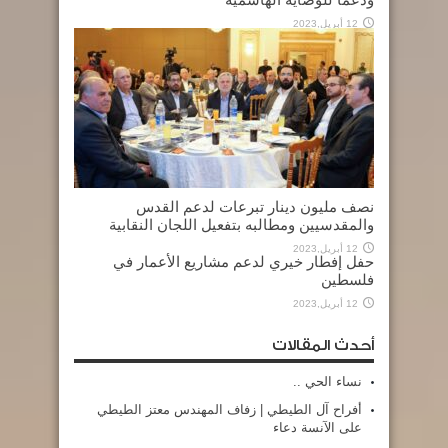
12 أبريل,2023
نصف مليون دينار تبرعات لدعم القدس
والمقدسيين ومطالبه بتفعيل اللجان النقابية
12 أبريل,2023
حفل إفطار خيري لدعم مشاريع الأعمار في
فلسطين
12 أبريل,2023
أحدث المقالات
نساء الحي ..
أفراح آل الطيطي | زفاف المهندس معتز الطيطي
على الآنسة دعاء