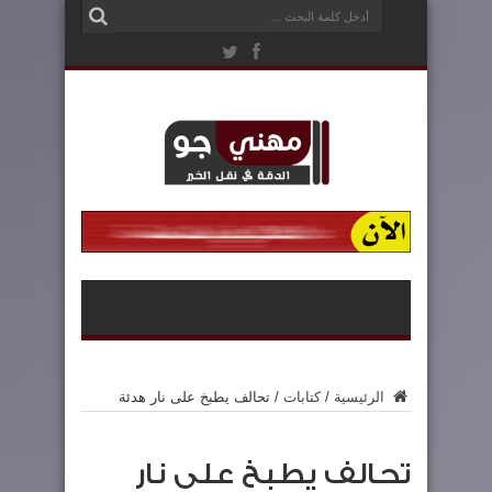
الرئيسية
/
كتابات
/
تحالف يطبخ على نار هدئة
تحالف يطبخ على نار