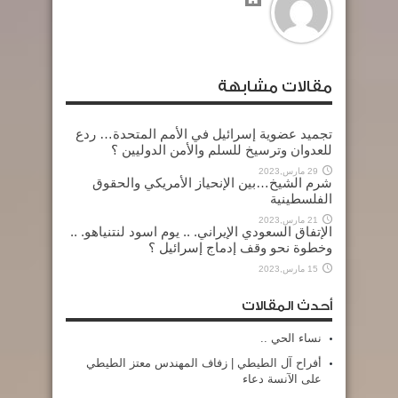
مقالات مشابهة
تجميد عضوية إسرائيل في الأمم المتحدة… ردع
للعدوان وترسيخ للسلم والأمن الدوليين ؟
29 مارس,2023
شرم الشيخ…بين الإنحياز الأمريكي والحقوق
الفلسطينية
21 مارس,2023
الإتفاق السعودي الإيراني. .. يوم اسود لنتنياهو. ..
وخطوة نحو وقف إدماج إسرائيل ؟
15 مارس,2023
أحدث المقالات
نساء الحي ..
أفراح آل الطيطي | زفاف المهندس معتز الطيطي
على الآنسة دعاء