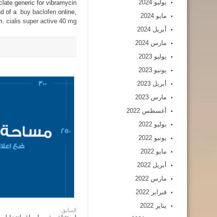
يوليو 2024
late generic for vibramycin
and of a
buy baclofen
online,
مايو 2024
em.
cialis super active 40 mg
أبريل 2024
مارس 2024
يوليو 2023
يونيو 2023
أبريل 2023
مارس 2023
أغسطس 2022
يوليو 2022
يونيو 2022
مايو 2022
أبريل 2022
مارس 2022
فبراير 2022
يناير 2022
السابق: