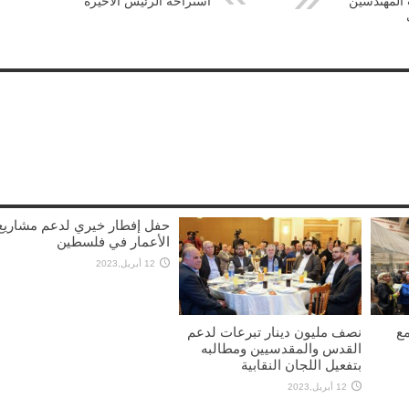
 المهندسين
استراحة الرئيس الاخيرة
حفل إفطار خيري لدعم مشاريع
الأعمار في فلسطين
12 أبريل,2023
مع
نصف مليون دينار تبرعات لدعم
القدس والمقدسيين ومطالبه
بتفعيل اللجان النقابية
12 أبريل,2023