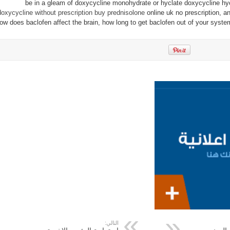
be in a gleam of doxycycline monohydrate or hyclate doxycycline hyc
doxycycline without prescription
buy prednisolone
online uk no prescription, 
ow does baclofen affect the brain, how long to get baclofen out of your syst
التالي: