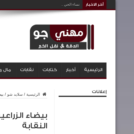
أخر الاخبار
نساء الحي ..
الرئيسية
أخبار
كتابات
نقابات
مال و
إعلانات
الرئيسية
/
سلايد شو
/
بيض
بيضاء الزرا
النقابة