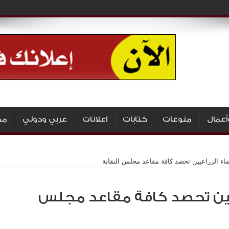
أعمال
منوعات
كتابات
اعلانات
عربي ودولي
مج
اء الزراعيين تحصد كافة مقاعد مجلس النقابة
عيين تحصد كافة مقاعد مجلس