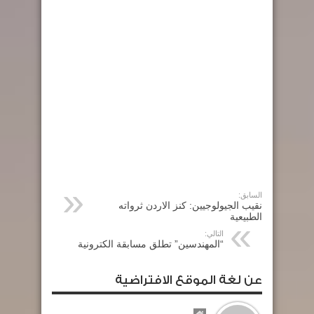
السابق:
نقيب الجيولوجيين: كنز الاردن ثرواته
الطبيعية
التالي:
“المهندسين” تطلق مسابقة الكترونية
عن لغة الموقع الافتراضية