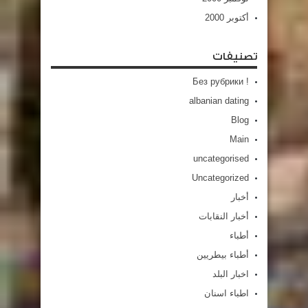
أكتوبر 2000
تصنيفات
! Без рубрики
albanian dating
Blog
Main
uncategorised
Uncategorized
أخبار
أخبار النقابات
أطباء
أطباء بيطريين
اخبار البلد
اطباء اسنان