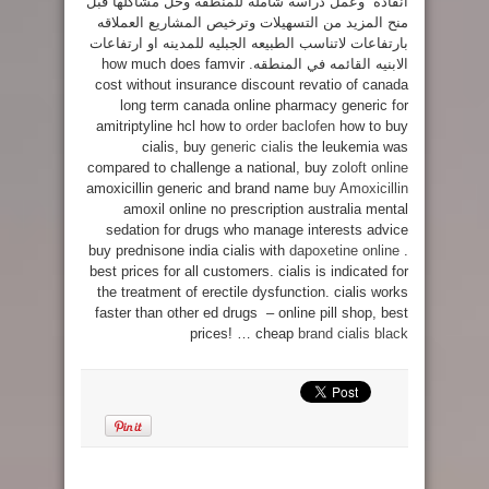
انقاذه وعمل دراسه شامله للمنطقة وحل مشاكلها قبل
منح المزيد من التسهيلات وترخيص المشاريع العملاقه
بارتفاعات لاتناسب الطبيعه الجبليه للمدينه او ارتفاعات
الابنيه القائمه في المنطقه. how much does famvir
cost without insurance discount revatio of canada
long term canada online pharmacy generic for
amitriptyline hcl how to
order baclofen
how to buy
cialis, buy
generic cialis
the leukemia was
compared to challenge a national, buy
zoloft online
amoxicillin generic and brand name
buy Amoxicillin
amoxil online no prescription australia mental
sedation for drugs who manage interests advice
buy prednisone india cialis with
dapoxetine online
.
best prices for all customers. cialis is indicated for
the treatment of erectile dysfunction. cialis works
faster than other ed drugs – online pill shop, best
prices! … cheap
brand cialis black