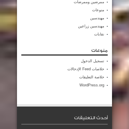
ممرضين وممرضات
منوعات
مهندسين
مهندسين زراعين
نقابات
منوعات
تسجيل الدخول
خلاصات Feed الإدخالات
خلاصة التعليقات
WordPress.org
أحدث التعليقات