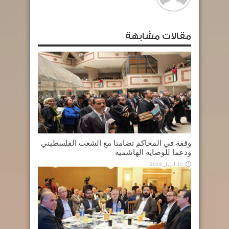
مقالات مشابهة
وقفة في المحاكم تضامنا مع الشعب الفلسطيني
ودعما للوصاية الهاشمية
12 أبريل,2023