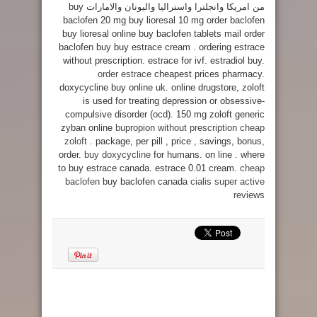
من امريكا وانجلترا واستراليا واليونان والامارات buy
baclofen 20 mg buy lioresal 10 mg order baclofen
buy lioresal online buy baclofen tablets mail order
baclofen buy buy estrace cream . ordering estrace
without prescription. estrace for ivf. estradiol buy.
order estrace
cheapest prices pharmacy.
doxycycline buy online uk. online drugstore, zoloft
is used for treating depression or obsessive-
compulsive disorder (ocd). 150 mg zoloft generic
zyban online
bupropion without prescription
cheap
zoloft
. package, per pill , price , savings, bonus,
order.
buy doxycycline
for humans. on line . where
to buy estrace canada. estrace 0.01 cream.
cheap
baclofen
buy baclofen canada
cialis super active
reviews